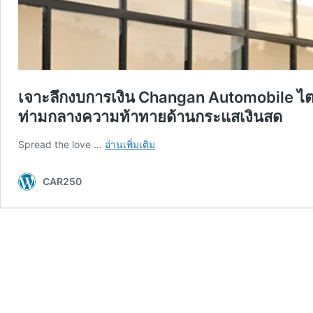
เจาะลึกงบการเงิน Changan Automobile ไต
ท่ามกลางความท้าทายด้านกระแสเงินสด
เจาะ
Spread the love …
อ่านเพิ่มเติม
ลึก
งบ
CAR250
การ
เงิน
Changan
Automobile
ไตรมาส
1
ปี
2026
ราย