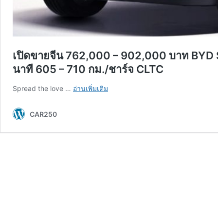
เปิดขายจีน 762,000 – 902,000 บาท BYD S
นาที 605 – 710 กม./ชาร์จ CLTC
เปิด
Spread the love …
อ่านเพิ่มเติม
ขาย
จีน
CAR250
762,000
–
902,000
บาท
BYD
Sealion
06
EV
ใหม่
รองรับ