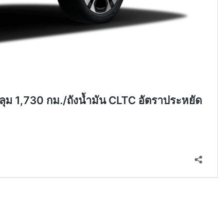
ม 1,730 กม./ถังน้ำมัน CLTC อัตราประหยัด