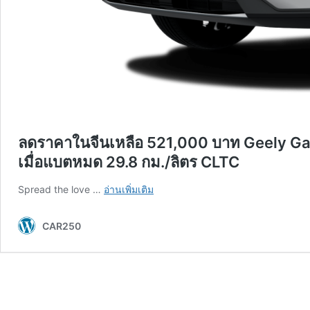
ลดราคาในจีนเหลือ 521,000 บาท Geely Gal
เมื่อแบตหมด 29.8 กม./ลิตร CLTC
ลด
Spread the love …
อ่านเพิ่มเติม
ราคา
ใน
CAR250
จีน
เหลือ
521,000
บาท
Geely
Galaxy