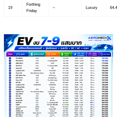
Forthing
19
–
Luxury
64.
Friday