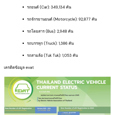
รถยนต์ (Car): 349,134 คัน
รถจักรยานยนต์ (Motorcycle): 92,877 คัน
รถโดยสาร (Bus): 2,948 คัน
รถบรรทุก (Truck): 1,386 คัน
รถสามล้อ (Tuk Tuk): 1,053 คัน
เครดิตข้อมูล evat