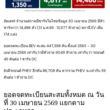
อัพเดท! จำนวนสถานนีชาร์จในไทยข้อมูล 30 เมษายน 2569 มีหัว
ชาร์จกว่า 14,486 หัว (31 ม.ค.69 : 13,977 หัวจ่าย) สถานี EV เพิ่ม
174 แห่ง
ยอดจดทะเบียน BEV สะสม 447,398 คัน ตั้งแต่ 2563 – 30
เมษายน 2569 เท่ากับว่ามีหัวจ่าย 9049 หัวจ่าย เท่ากับว่า รถยนต์
49 คันต่อ 1 ชาร์จ DC
ยังมีรถยนต์ PHEV อีกคัน 86,708 คัน หากรวม PHEV จะเท่ากับ 59
คันต่อ 1 หัวจ่าย DC
ยอดจดทะเบียนสะสมทั้งหมด ณ วัน
ที่ 30 เมษายน 2569 แยกตาม