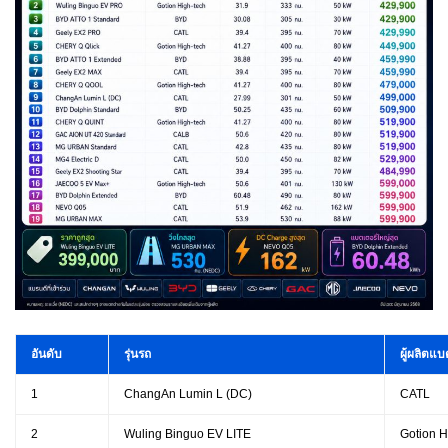
อันดับ
รุ่นรถ
ผู้ผลิตแบ
1
ChangAn Lumin L (DC)
CATL
2
Wuling Binguo EV LITE
Gotion H