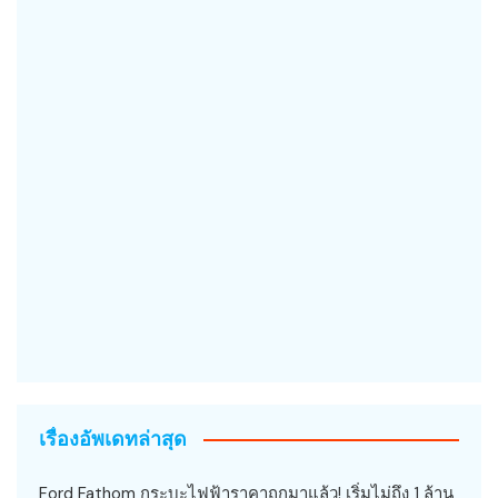
เรื่องอัพเดทล่าสุด
Ford Fathom กระบะไฟฟ้าราคาถูกมาแล้ว! เริ่มไม่ถึง 1 ล้าน