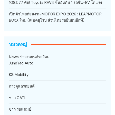
108,577 คัน! Toyota RAV4 ขึ้นอันดับ 1 รถจีน–EV โตแรง
เปิดตัวไทยก่อนงาน MOTOR EXPO 2026 : LEAPMOTOR
B03X ใหม่ (สเปคยุโรป ส่วนไทยรอยืนยันอีกที)
หมวดหมู่
News ข่าวรถยนต์รถใหม่
JuneYao Auto
KG Mobility
การดูแลรถยนต์
ข่าว CATL
ข่าว รถแคมป์