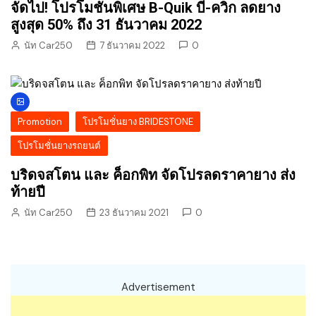
จัดไป! โปรโมชั่นพิเศษ B-Quik บี-ควิก ลดยาง
สูงสุด 50% ถึง 31 ธันวาคม 2022
นัท Car250
7 ธันวาคม 2022
0
Promotion
โปรโมชั่นยาง BRIDESTONE
โปรโมชั่นยางรถยนต์
บริดจสโตน และ ค็อกพิท จัดโปรลดราคายาง ส่ง
ท้ายปี
นัท Car250
23 ธันวาคม 2021
0
Advertisement