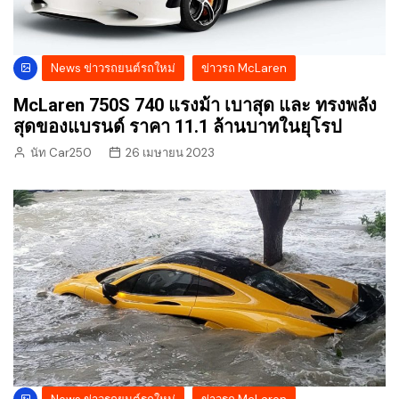
News ข่าวรถยนต์รถใหม่
ข่าวรถ McLaren
McLaren 750S 740 แรงม้า เบาสุด และ ทรงพลัง
สุดของแบรนด์ ราคา 11.1 ล้านบาทในยุโรป
นัท Car250
26 เมษายน 2023