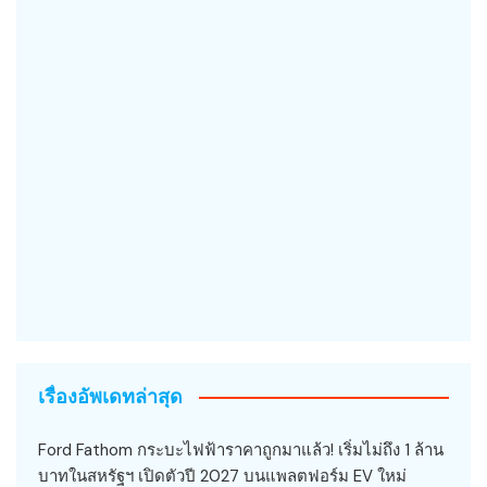
เรื่องอัพเดทล่าสุด
Ford Fathom กระบะไฟฟ้าราคาถูกมาแล้ว! เริ่มไม่ถึง 1 ล้าน
บาทในสหรัฐฯ เปิดตัวปี 2027 บนแพลตฟอร์ม EV ใหม่