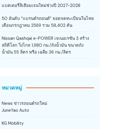
แบตเตอรี่ลิเธียมเจนใหม่ช่วงปี 2027-2028
50 อันดับ “แบรนด์รถยนต์” ยอดจดทะเบียนในไทย
เดือนกรกฎาคม 2569 รวม 58,402 คัน
Nissan Qashqai e-POWER เจเนอเรชัน 3 สร้าง
สถิติโลก วิ่งไกล 1,980 กม./ถังน้ำมัน ขนาดถัง
น้ำมัน 55 ลิตร หรือ เฉลี่ย 36 กม./ลิตร
หมวดหมู่
News ข่าวรถยนต์รถใหม่
JuneYao Auto
KG Mobility