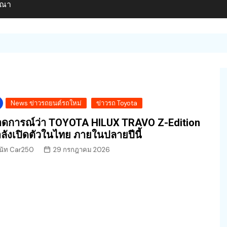
ษณา
News ข่าวรถยนต์รถใหม่
ข่าวรถ Toyota
ดการณ์ว่า TOYOTA HILUX TRAVO Z-Edition
ลังเปิดตัวในไทย ภายในปลายปีนี้
นัท Car250
29 กรกฎาคม 2026