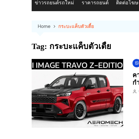
ข่าวรถยนต์รถใหม่
ราคารถยนต์
ติดต่อโฆ
Home
กระบะแค็บตัวเตี้ย
Tag:
กระบะแค็บตัวเตี้ย
คา
กำ