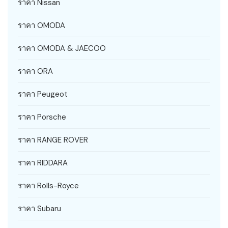
ราคา Nissan
ราคา OMODA
ราคา OMODA & JAECOO
ราคา ORA
ราคา Peugeot
ราคา Porsche
ราคา RANGE ROVER
ราคา RIDDARA
ราคา Rolls-Royce
ราคา Subaru