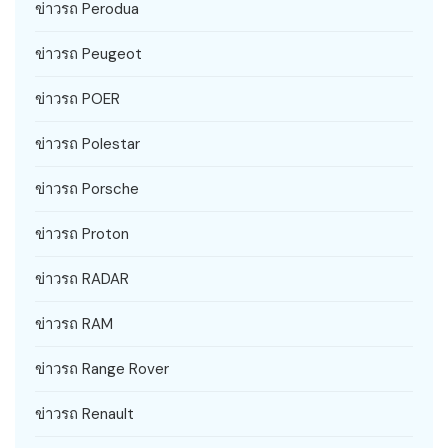
ข่าวรถ Perodua
ข่าวรถ Peugeot
ข่าวรถ POER
ข่าวรถ Polestar
ข่าวรถ Porsche
ข่าวรถ Proton
ข่าวรถ RADAR
ข่าวรถ RAM
ข่าวรถ Range Rover
ข่าวรถ Renault