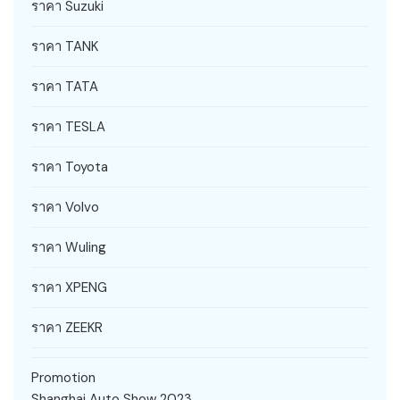
ราคา Suzuki
ราคา TANK
ราคา TATA
ราคา TESLA
ราคา Toyota
ราคา Volvo
ราคา Wuling
ราคา XPENG
ราคา ZEEKR
Promotion
Shanghai Auto Show 2023