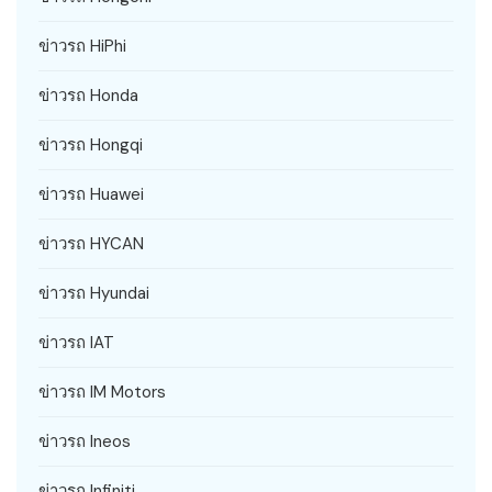
ข่าวรถ HiPhi
ข่าวรถ Honda
ข่าวรถ Hongqi
ข่าวรถ Huawei
ข่าวรถ HYCAN
ข่าวรถ Hyundai
ข่าวรถ IAT
ข่าวรถ IM Motors
ข่าวรถ Ineos
ข่าวรถ Infiniti