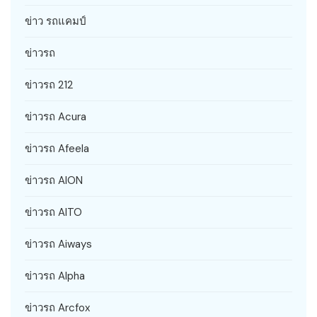
ข่าว รถแคมป์
ข่าวรถ
ข่าวรถ 212
ข่าวรถ Acura
ข่าวรถ Afeela
ข่าวรถ AION
ข่าวรถ AITO
ข่าวรถ Aiways
ข่าวรถ Alpha
ข่าวรถ Arcfox