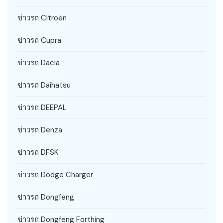
ข่าวรถ Citroën
ข่าวรถ Cupra
ข่าวรถ Dacia
ข่าวรถ Daihatsu
ข่าวรถ DEEPAL
ข่าวรถ Denza
ข่าวรถ DFSK
ข่าวรถ Dodge Charger
ข่าวรถ Dongfeng
ข่าวรถ Dongfeng Forthing