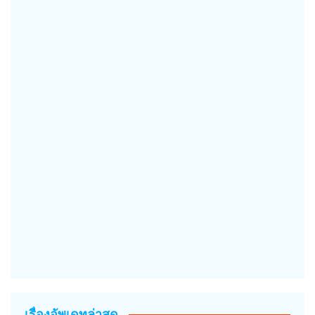
เรื่องอัพเดทล่าสุด