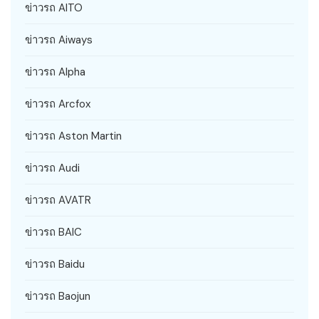
ข่าวรถ AITO
ข่าวรถ Aiways
ข่าวรถ Alpha
ข่าวรถ Arcfox
ข่าวรถ Aston Martin
ข่าวรถ Audi
ข่าวรถ AVATR
ข่าวรถ BAIC
ข่าวรถ Baidu
ข่าวรถ Baojun