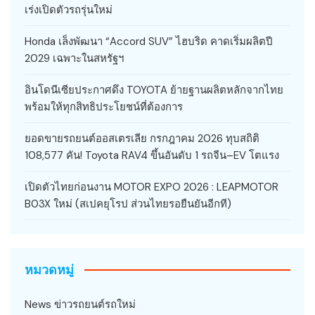
เร่งเปิดตัวรถรุ่นใหม่
Honda เล็งพัฒนา “Accord SUV” ไฮบริด คาดเริ่มผลิตปี
2029 เฉพาะในสหรัฐฯ
อินโดนีเซียประกาศดึง TOYOTA ย้ายฐานผลิตหลักจากไทย
พร้อมให้ทุกสิทธิประโยชน์ที่ต้องการ
ยอดขายรถยนต์ออสเตรเลีย กรกฎาคม 2026 ทุบสถิติ
108,577 คัน! Toyota RAV4 ขึ้นอันดับ 1 รถจีน–EV โตแรง
เปิดตัวไทยก่อนงาน MOTOR EXPO 2026 : LEAPMOTOR
B03X ใหม่ (สเปคยุโรป ส่วนไทยรอยืนยันอีกที)
หมวดหมู่
News ข่าวรถยนต์รถใหม่