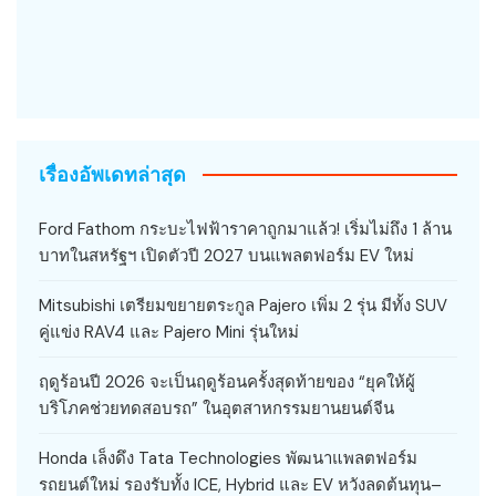
เรื่องอัพเดทล่าสุด
Ford Fathom กระบะไฟฟ้าราคาถูกมาแล้ว! เริ่มไม่ถึง 1 ล้าน
บาทในสหรัฐฯ เปิดตัวปี 2027 บนแพลตฟอร์ม EV ใหม่
Mitsubishi เตรียมขยายตระกูล Pajero เพิ่ม 2 รุ่น มีทั้ง SUV
คู่แข่ง RAV4 และ Pajero Mini รุ่นใหม่
ฤดูร้อนปี 2026 จะเป็นฤดูร้อนครั้งสุดท้ายของ “ยุคให้ผู้
บริโภคช่วยทดสอบรถ” ในอุตสาหกรรมยานยนต์จีน
Honda เล็งดึง Tata Technologies พัฒนาแพลตฟอร์ม
รถยนต์ใหม่ รองรับทั้ง ICE, Hybrid และ EV หวังลดต้นทุน–