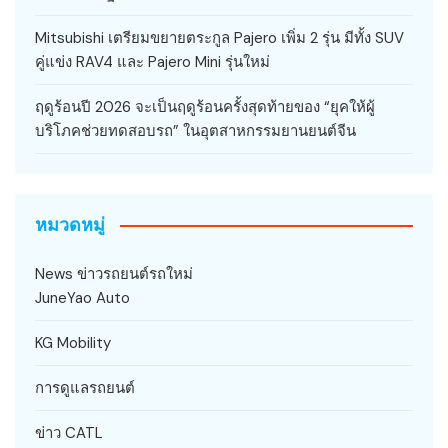
Mitsubishi เตรียมขยายตระกูล Pajero เพิ่ม 2 รุ่น มีทั้ง SUV
คู่แข่ง RAV4 และ Pajero Mini รุ่นใหม่
ฤดูร้อนปี 2026 จะเป็นฤดูร้อนครั้งสุดท้ายของ “ยุคให้ผู้
บริโภคช่วยทดสอบรถ” ในอุตสาหกรรมยานยนต์จีน
หมวดหมู่
News ข่าวรถยนต์รถใหม่
JuneYao Auto
KG Mobility
การดูแลรถยนต์
ข่าว CATL