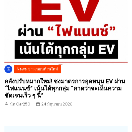
News ข่าวรถยนต์รถใหม่
คลังปรับหมากใหม่! ชงมาตรการอุดหนุน EV ผ่าน
“ไฟแนนซ์” เน้นได้ทุกกลุ่ม “คาดว่าจะเห็นความ
ชัดเจนเร็ว ๆ นี้”
นัท Car250
24 มิถุนายน 2026