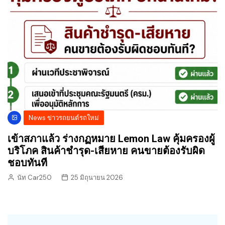
News ข่าวรถยนต์รถใหม่
เข้าสภาแล้ว ร่างกฏหมาย Lemon Law คุ้มครองผู้
บริโภค สินค้าชำรุด-เสียหาย คนขายต้องรับผิด
ชอบทันที
นัท Car250
25 มิถุนายน 2026