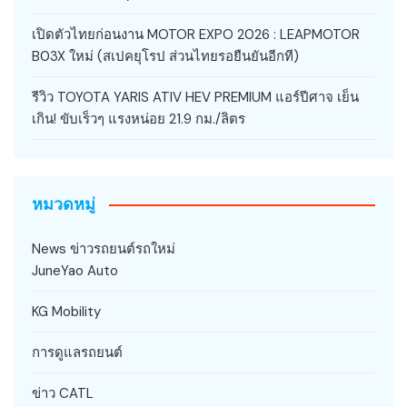
เปิดตัวไทยก่อนงาน MOTOR EXPO 2026 : LEAPMOTOR
B03X ใหม่ (สเปคยุโรป ส่วนไทยรอยืนยันอีกที)
รีวิว TOYOTA YARIS ATIV HEV PREMIUM แอร์ปีศาจ เย็น
เกิน! ขับเร็วๆ แรงหน่อย 21.9 กม./ลิตร
หมวดหมู่
News ข่าวรถยนต์รถใหม่
JuneYao Auto
KG Mobility
การดูแลรถยนต์
ข่าว CATL