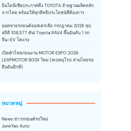
อินโดนีเซียประกาศดึง TOYOTA ย้ายฐานผลิตหลัก
จากไทย พร้อมให้ทุกสิทธิประโยชน์ที่ต้องการ
ยอดขายรถยนต์ออสเตรเลีย กรกฎาคม 2026 ทุบ
สถิติ 108,577 คัน! Toyota RAV4 ขึ้นอันดับ 1 รถ
จีน–EV โตแรง
เปิดตัวไทยก่อนงาน MOTOR EXPO 2026 :
LEAPMOTOR B03X ใหม่ (สเปคยุโรป ส่วนไทยรอ
ยืนยันอีกที)
หมวดหมู่
News ข่าวรถยนต์รถใหม่
JuneYao Auto