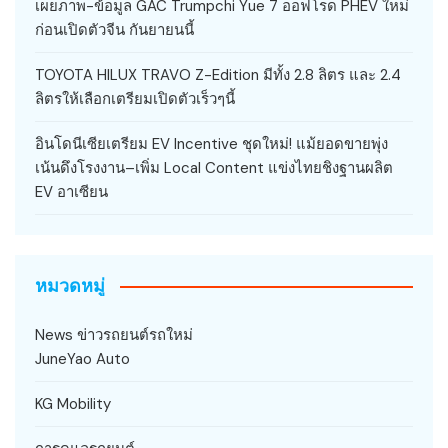
เผยภาพ-ข้อมูล GAC Trumpchi Yue 7 ออฟโรด PHEV ใหม่
ก่อนเปิดตัวจีน กันยายนนี้
TOYOTA HILUX TRAVO Z-Edition มีทั้ง 2.8 ลิตร และ 2.4
ลิตรให้เลือกเตรียมเปิดตัวเร็วๆนี้
อินโดนีเซียเตรียม EV Incentive ชุดใหม่! แม้ยอดขายพุ่ง
เน้นดึงโรงงาน–เพิ่ม Local Content แข่งไทยชิงฐานผลิต
EV อาเซียน
หมวดหมู่
News ข่าวรถยนต์รถใหม่
JuneYao Auto
KG Mobility