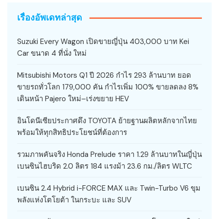
เรื่องอัพเดทล่าสุด
Suzuki Every Wagon เปิดขายญี่ปุ่น 403,000 บาท Kei
Car ขนาด 4 ที่นั่ง ใหม่
Mitsubishi Motors Q1 ปี 2026 กำไร 293 ล้านบาท ยอด
ขายรถทั่วโลก 179,000 คัน กำไรเพิ่ม 100% ขายลดลง 8%
เดินหน้า Pajero ใหม่–เร่งขยาย HEV
อินโดนีเซียประกาศดึง TOYOTA ย้ายฐานผลิตหลักจากไทย
พร้อมให้ทุกสิทธิประโยชน์ที่ต้องการ
รวมภาพคันจริง Honda Prelude ราคา 1.29 ล้านบาทในญี่ปุ่น
เบนซินไฮบริด 2.0 ลิตร 184 แรงม้า 23.6 กม./ลิตร WLTC
เบนซิน 2.4 Hybrid i-FORCE MAX และ Twin-Turbo V6 ขุม
พลังแห่งโตโยต้า ในกระบะ และ SUV