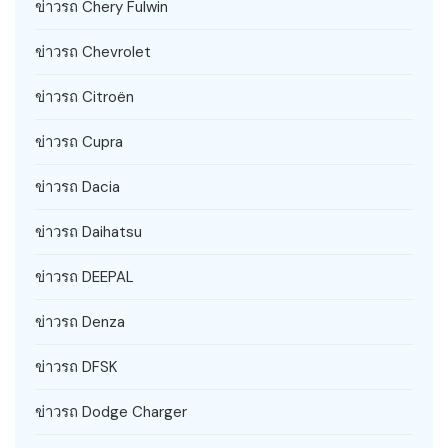
ข่าวรถ Chery Fulwin
ข่าวรถ Chevrolet
ข่าวรถ Citroën
ข่าวรถ Cupra
ข่าวรถ Dacia
ข่าวรถ Daihatsu
ข่าวรถ DEEPAL
ข่าวรถ Denza
ข่าวรถ DFSK
ข่าวรถ Dodge Charger