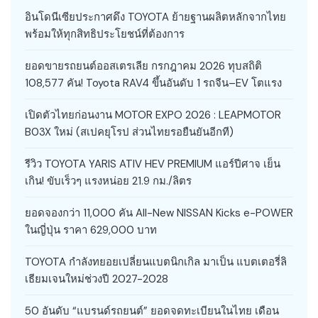
อินโดนีเซียประกาศดึง TOYOTA ย้ายฐานผลิตหลักจากไทย
พร้อมให้ทุกสิทธิประโยชน์ที่ต้องการ
ยอดขายรถยนต์ออสเตรเลีย กรกฎาคม 2026 ทุบสถิติ
108,577 คัน! Toyota RAV4 ขึ้นอันดับ 1 รถจีน–EV โตแรง
เปิดตัวไทยก่อนงาน MOTOR EXPO 2026 : LEAPMOTOR
B03X ใหม่ (สเปคยุโรป ส่วนไทยรอยืนยันอีกที)
รีวิว TOYOTA YARIS ATIV HEV PREMIUM แอร์ปีศาจ เย็น
เกิน! ขับเร็วๆ แรงหน่อย 21.9 กม./ลิตร
ยอดจองกว่า 11,000 คัน All-New NISSAN Kicks e-POWER
ในญี่ปุ่น ราคา 629,000 บาท
TOYOTA กำลังทยอยเปลี่ยนแบตนิกเกิล มาเป็น แบตเตอรี่ลิ
เธียมเจนใหม่ช่วงปี 2027-2028
50 อันดับ “แบรนด์รถยนต์” ยอดจดทะเบียนในไทย เดือน