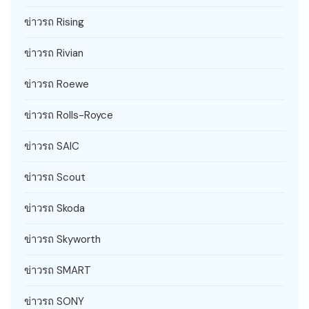
ข่าวรถ Rising
ข่าวรถ Rivian
ข่าวรถ Roewe
ข่าวรถ Rolls-Royce
ข่าวรถ SAIC
ข่าวรถ Scout
ข่าวรถ Skoda
ข่าวรถ Skyworth
ข่าวรถ SMART
ข่าวรถ SONY