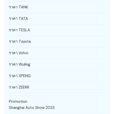
ราคา TANK
ราคา TATA
ราคา TESLA
ราคา Toyota
ราคา Volvo
ราคา Wuling
ราคา XPENG
ราคา ZEEKR
Promotion
Shanghai Auto Show 2023