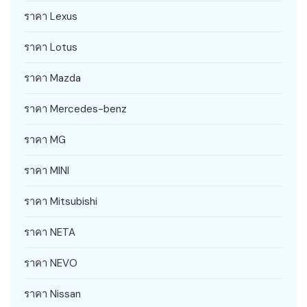
ราคา Lexus
ราคา Lotus
ราคา Mazda
ราคา Mercedes-benz
ราคา MG
ราคา MINI
ราคา Mitsubishi
ราคา NETA
ราคา NEVO
ราคา Nissan