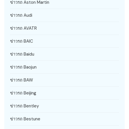
ข่าวรถ Aston Martin
ข่าวรถ Audi
ข่าวรถ AVATR
ข่าวรถ BAIC
ข่าวรถ Baidu
ข่าวรถ Baojun
ข่าวรถ BAW
ข่าวรถ Beijing
ข่าวรถ Bentley
ข่าวรถ Bestune