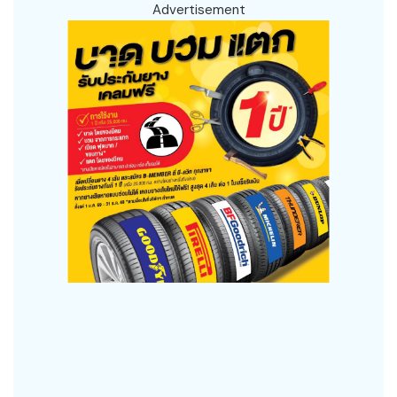
Advertisement