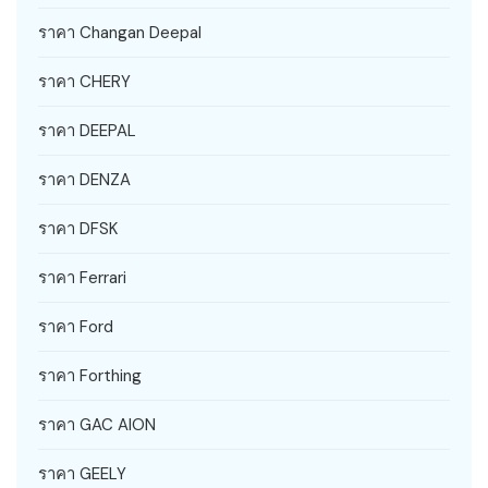
ราคา Changan Deepal
ราคา CHERY
ราคา DEEPAL
ราคา DENZA
ราคา DFSK
ราคา Ferrari
ราคา Ford
ราคา Forthing
ราคา GAC AION
ราคา GEELY