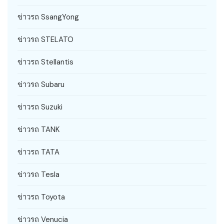
ข่าวรถ SsangYong
ข่าวรถ STELATO
ข่าวรถ Stellantis
ข่าวรถ Subaru
ข่าวรถ Suzuki
ข่าวรถ TANK
ข่าวรถ TATA
ข่าวรถ Tesla
ข่าวรถ Toyota
ข่าวรถ Venucia