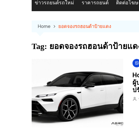
ข่าวรถยนต์รถใหม่
ราคารถยนต์
ติดต่อโฆ
Home
ยอดจองรถฮอนด้าป้ายแดง
Tag:
ยอดจองรถฮอนด้าป้ายแด
Ho
ผู
ป