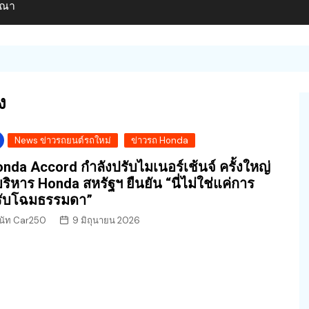
ษณา
ง
News ข่าวรถยนต์รถใหม่
ข่าวรถ Honda
nda Accord กำลังปรับไมเนอร์เช้นจ์ ครั้งใหญ่
้บริหาร Honda สหรัฐฯ ยืนยัน “นี่ไม่ใช่แค่การ
รับโฉมธรรมดา”
นัท Car250
9 มิถุนายน 2026