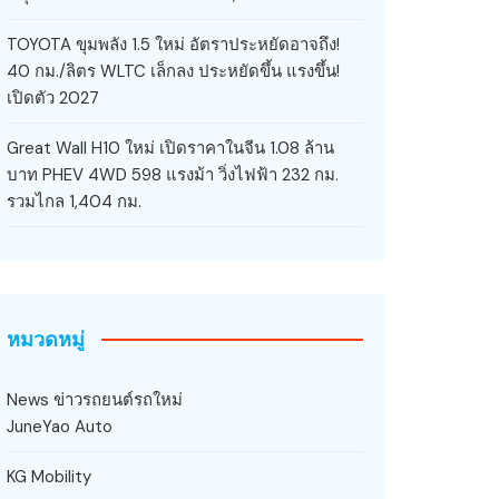
TOYOTA ขุมพลัง 1.5 ใหม่ อัตราประหยัดอาจถึง!
40 กม./ลิตร WLTC เล็กลง ประหยัดขึ้น แรงขึ้น!
เปิดตัว 2027
Great Wall H10 ใหม่ เปิดราคาในจีน 1.08 ล้าน
บาท PHEV 4WD 598 แรงม้า วิ่งไฟฟ้า 232 กม.
รวมไกล 1,404 กม.
หมวดหมู่
News ข่าวรถยนต์รถใหม่
JuneYao Auto
KG Mobility