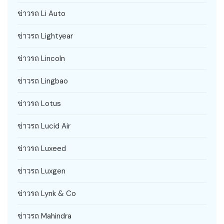
ข่าวรถ Li Auto
ข่าวรถ Lightyear
ข่าวรถ Lincoln
ข่าวรถ Lingbao
ข่าวรถ Lotus
ข่าวรถ Lucid Air
ข่าวรถ Luxeed
ข่าวรถ Luxgen
ข่าวรถ Lynk & Co
ข่าวรถ Mahindra