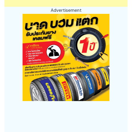
Advertisement