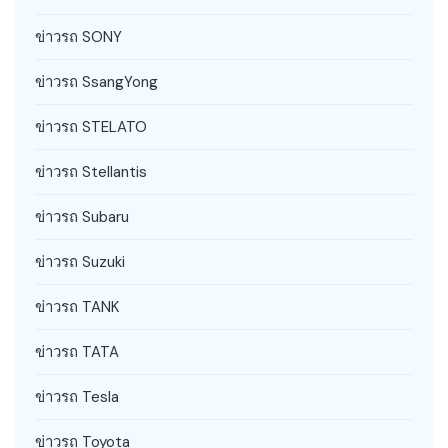
ข่าวรถ SONY
ข่าวรถ SsangYong
ข่าวรถ STELATO
ข่าวรถ Stellantis
ข่าวรถ Subaru
ข่าวรถ Suzuki
ข่าวรถ TANK
ข่าวรถ TATA
ข่าวรถ Tesla
ข่าวรถ Toyota