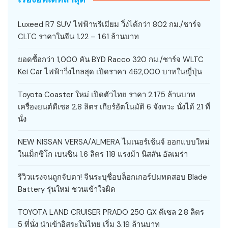
Luxeed R7 SUV ไฟฟ้าพรีเมียม วิ่งได้กว่า 802 กม./ชาร์จ
CLTC ราคาในจีน 1.22 – 1.61 ล้านบาท
ยอดซื้อกว่า 1,000 คัน BYD Racco 320 กม./ชาร์จ WLTC
Kei Car ไฟฟ้าวิ่งไกลสุด เปิดราคา 462,000 บาทในญี่ปุ่น
Toyota Coaster ใหม่ เปิดตัวไทย ราคา 2.175 ล้านบาท
เครื่องยนต์ดีเซล 2.8 ลิตร เกียร์อัตโนมัติ 6 จังหวะ นั่งได้ 21 ที่
นั่ง
NEW NISSAN VERSA/ALMERA ไมเนอร์เช้นจ์ ออกแบบใหม่
ในเม็กซิโก เบนซิน 1.6 ลิตร 118 แรงม้า นิสสัน อัลเมร่า
รีวิวแรงจนถูกจับตา! จีนระบุชื่อบล็อกเกอร์ปมทดสอบ Blade
Battery รุ่นใหม่ ชวนเข้าใจผิด
TOYOTA LAND CRUISER PRADO 250 GX ดีเซล 2.8 ลิตร
5 ที่นั่ง นำเข้าอิสระในไทย เริ่ม 3.19 ล้านบาท