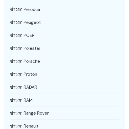
ข่าวรถ Perodua
ข่าวรถ Peugeot
ข่าวรถ POER
ข่าวรถ Polestar
ข่าวรถ Porsche
ข่าวรถ Proton
ข่าวรถ RADAR
ข่าวรถ RAM
ข่าวรถ Range Rover
ข่าวรถ Renault