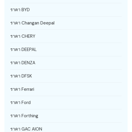
ราคา BYD
ราคา Changan Deepal
ราคา CHERY
ราคา DEEPAL
ราคา DENZA
ราคา DFSK
ราคา Ferrari
ราคา Ford
ราคา Forthing
ราคา GAC AION