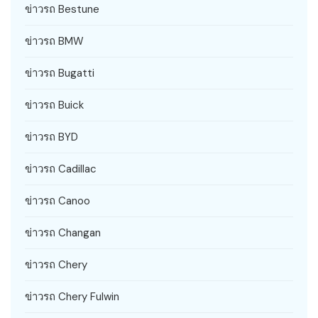
ข่าวรถ Bestune
ข่าวรถ BMW
ข่าวรถ Bugatti
ข่าวรถ Buick
ข่าวรถ BYD
ข่าวรถ Cadillac
ข่าวรถ Canoo
ข่าวรถ Changan
ข่าวรถ Chery
ข่าวรถ Chery Fulwin