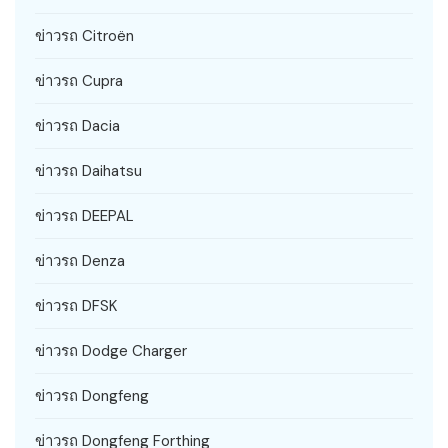
ข่าวรถ Citroën
ข่าวรถ Cupra
ข่าวรถ Dacia
ข่าวรถ Daihatsu
ข่าวรถ DEEPAL
ข่าวรถ Denza
ข่าวรถ DFSK
ข่าวรถ Dodge Charger
ข่าวรถ Dongfeng
ข่าวรถ Dongfeng Forthing