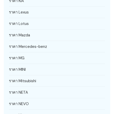
ราคา KIA
ราคา Lexus
ราคา Lotus
ราคา Mazda
ราคา Mercedes-benz
ราคา MG
ราคา MINI
ราคา Mitsubishi
ราคา NETA
ราคา NEVO