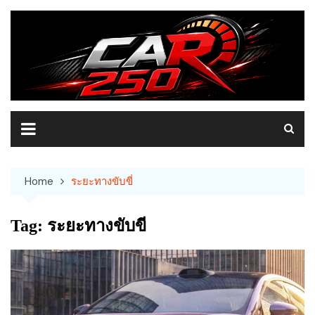
Skip
to
content
Home
ระยะทางขับขี่
Tag:
ระยะทางขับขี่