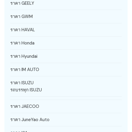
ราคา GEELY
ราคา GWM
ราคา HAVAL
ราคา Honda
ราคา Hyundai
ราคา IM AUTO
ราคา ISUZU
รถบรรทุก ISUZU
ราคา JAECOO
ราคา JuneYao Auto