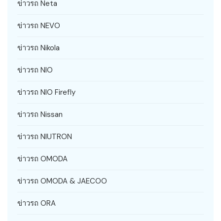
ข่าวรถ Neta
ข่าวรถ NEVO
ข่าวรถ Nikola
ข่าวรถ NIO
ข่าวรถ NIO Firefly
ข่าวรถ Nissan
ข่าวรถ NIUTRON
ข่าวรถ OMODA
ข่าวรถ OMODA & JAECOO
ข่าวรถ ORA