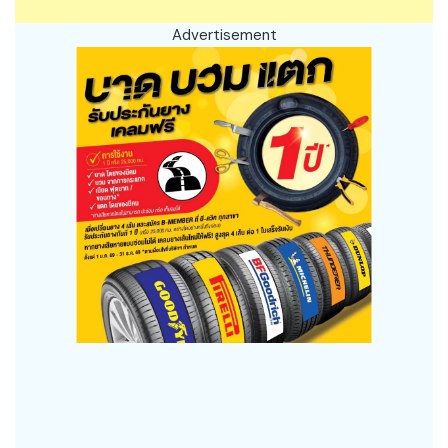
Advertisement