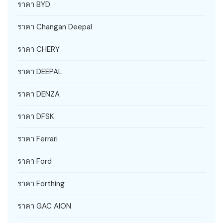
ราคา BYD
ราคา Changan Deepal
ราคา CHERY
ราคา DEEPAL
ราคา DENZA
ราคา DFSK
ราคา Ferrari
ราคา Ford
ราคา Forthing
ราคา GAC AION