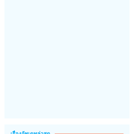
เรื่องอัพเดทล่าสุด