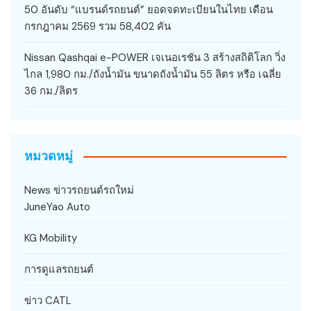
50 อันดับ “แบรนด์รถยนต์” ยอดจดทะเบียนในไทย เดือน
กรกฎาคม 2569 รวม 58,402 คัน
Nissan Qashqai e-POWER เจเนอเรชัน 3 สร้างสถิติโลก วิ่ง
ไกล 1,980 กม./ถังน้ำมัน ขนาดถังน้ำมัน 55 ลิตร หรือ เฉลี่ย
36 กม./ลิตร
หมวดหมู่
News ข่าวรถยนต์รถใหม่
JuneYao Auto
KG Mobility
การดูแลรถยนต์
ข่าว CATL