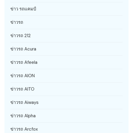
ข่าว รถแคมป์
ข่าวรถ
ข่าวรถ 212
ข่าวรถ Acura
ข่าวรถ Afeela
ข่าวรถ AION
ข่าวรถ AITO
ข่าวรถ Aiways
ข่าวรถ Alpha
ข่าวรถ Arcfox