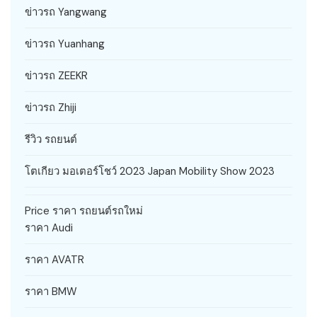
ข่าวรถ Yangwang
ข่าวรถ Yuanhang
ข่าวรถ ZEEKR
ข่าวรถ Zhiji
รีวิว รถยนต์
โตเกียว มอเตอร์โชว์ 2023 Japan Mobility Show 2023
Price ราคา รถยนต์รถใหม่
ราคา Audi
ราคา AVATR
ราคา BMW