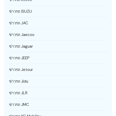
ข่าวรถ ISUZU
ข่าวรถ JAC
ข่าวรถ Jaecoo
ข่าวรถ Jaguar
ข่าวรถ JEEP
ข่าวรถ Jetour
ข่าวรถ Jidu
ข่าวรถ JLR
ข่าวรถ JMC