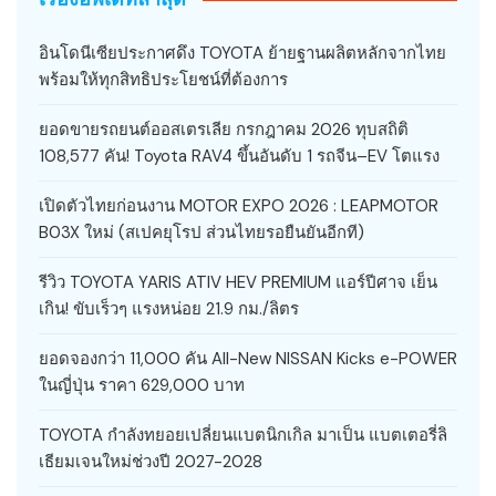
อินโดนีเซียประกาศดึง TOYOTA ย้ายฐานผลิตหลักจากไทย
พร้อมให้ทุกสิทธิประโยชน์ที่ต้องการ
ยอดขายรถยนต์ออสเตรเลีย กรกฎาคม 2026 ทุบสถิติ
108,577 คัน! Toyota RAV4 ขึ้นอันดับ 1 รถจีน–EV โตแรง
เปิดตัวไทยก่อนงาน MOTOR EXPO 2026 : LEAPMOTOR
B03X ใหม่ (สเปคยุโรป ส่วนไทยรอยืนยันอีกที)
รีวิว TOYOTA YARIS ATIV HEV PREMIUM แอร์ปีศาจ เย็น
เกิน! ขับเร็วๆ แรงหน่อย 21.9 กม./ลิตร
ยอดจองกว่า 11,000 คัน All-New NISSAN Kicks e-POWER
ในญี่ปุ่น ราคา 629,000 บาท
TOYOTA กำลังทยอยเปลี่ยนแบตนิกเกิล มาเป็น แบตเตอรี่ลิ
เธียมเจนใหม่ช่วงปี 2027-2028