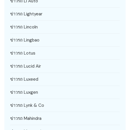
ข่าวรถ Li Auto
ข่าวรถ Lightyear
ข่าวรถ Lincoln
ข่าวรถ Lingbao
ข่าวรถ Lotus
ข่าวรถ Lucid Air
ข่าวรถ Luxeed
ข่าวรถ Luxgen
ข่าวรถ Lynk & Co
ข่าวรถ Mahindra