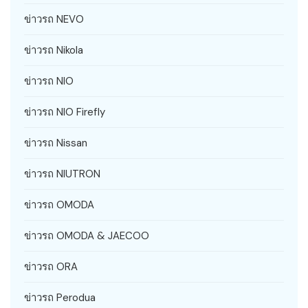
ข่าวรถ NEVO
ข่าวรถ Nikola
ข่าวรถ NIO
ข่าวรถ NIO Firefly
ข่าวรถ Nissan
ข่าวรถ NIUTRON
ข่าวรถ OMODA
ข่าวรถ OMODA & JAECOO
ข่าวรถ ORA
ข่าวรถ Perodua