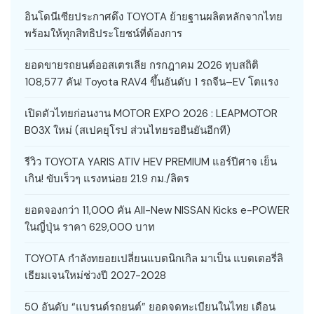
อินโดนีเซียประกาศดึง TOYOTA ย้ายฐานผลิตหลักจากไทย
พร้อมให้ทุกสิทธิประโยชน์ที่ต้องการ
ยอดขายรถยนต์ออสเตรเลีย กรกฎาคม 2026 ทุบสถิติ
108,577 คัน! Toyota RAV4 ขึ้นอันดับ 1 รถจีน–EV โตแรง
เปิดตัวไทยก่อนงาน MOTOR EXPO 2026 : LEAPMOTOR
B03X ใหม่ (สเปคยุโรป ส่วนไทยรอยืนยันอีกที)
รีวิว TOYOTA YARIS ATIV HEV PREMIUM แอร์ปีศาจ เย็น
เกิน! ขับเร็วๆ แรงหน่อย 21.9 กม./ลิตร
ยอดจองกว่า 11,000 คัน All-New NISSAN Kicks e-POWER
ในญี่ปุ่น ราคา 629,000 บาท
TOYOTA กำลังทยอยเปลี่ยนแบตนิกเกิล มาเป็น แบตเตอรี่ลิ
เธียมเจนใหม่ช่วงปี 2027-2028
50 อันดับ “แบรนด์รถยนต์” ยอดจดทะเบียนในไทย เดือน