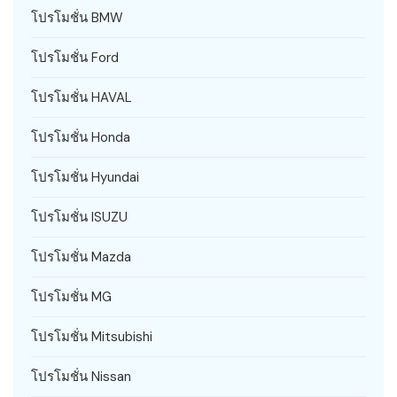
โปรโมชั่น BMW
โปรโมชั่น Ford
โปรโมชั่น HAVAL
โปรโมชั่น Honda
โปรโมชั่น Hyundai
โปรโมชั่น ISUZU
โปรโมชั่น Mazda
โปรโมชั่น MG
โปรโมชั่น Mitsubishi
โปรโมชั่น Nissan