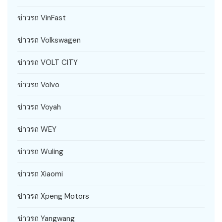
ข่าวรถ VinFast
ข่าวรถ Volkswagen
ข่าวรถ VOLT CITY
ข่าวรถ Volvo
ข่าวรถ Voyah
ข่าวรถ WEY
ข่าวรถ Wuling
ข่าวรถ Xiaomi
ข่าวรถ Xpeng Motors
ข่าวรถ Yangwang