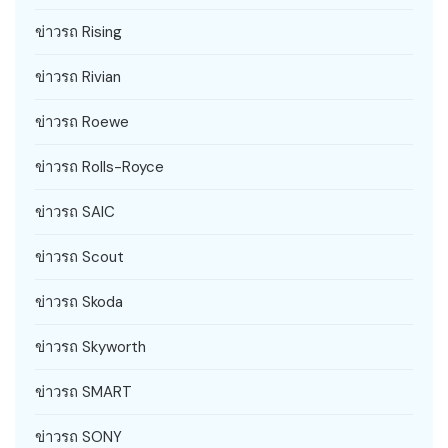
ข่าวรถ Rising
ข่าวรถ Rivian
ข่าวรถ Roewe
ข่าวรถ Rolls-Royce
ข่าวรถ SAIC
ข่าวรถ Scout
ข่าวรถ Skoda
ข่าวรถ Skyworth
ข่าวรถ SMART
ข่าวรถ SONY