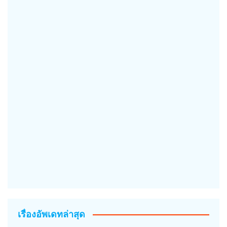
เรื่องอัพเดทล่าสุด