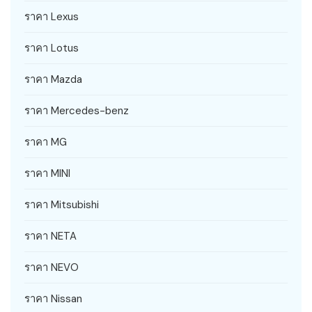
ราคา Lexus
ราคา Lotus
ราคา Mazda
ราคา Mercedes-benz
ราคา MG
ราคา MINI
ราคา Mitsubishi
ราคา NETA
ราคา NEVO
ราคา Nissan