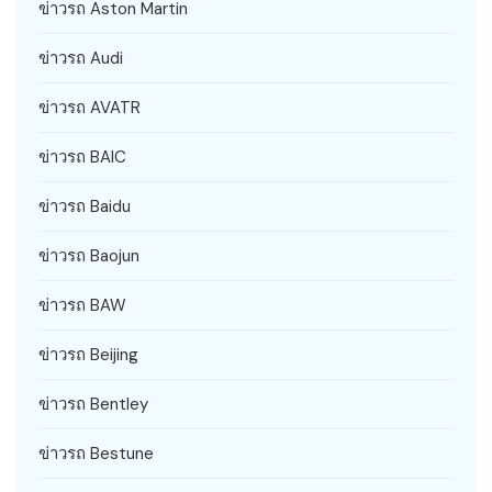
ข่าวรถ Aston Martin
ข่าวรถ Audi
ข่าวรถ AVATR
ข่าวรถ BAIC
ข่าวรถ Baidu
ข่าวรถ Baojun
ข่าวรถ BAW
ข่าวรถ Beijing
ข่าวรถ Bentley
ข่าวรถ Bestune