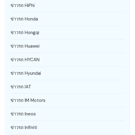
ข่าวรถ HiPhi
ข่าวรถ Honda
ข่าวรถ Hongqi
ข่าวรถ Huawei
ข่าวรถ HYCAN
ข่าวรถ Hyundai
ข่าวรถ IAT
ข่าวรถ IM Motors
ข่าวรถ Ineos
ข่าวรถ Infiniti