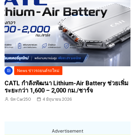
News ข่าวรถยนต์รถใหม่
CATL กำลังพัฒนา Lithium-Air Battery ช่วยเพิ่ม
ระยะกว่า 1,600 – 2,000 กม./ชาร์จ
นัท Car250
4 มิถุนายน 2026
Advertisement