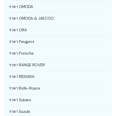
ราคา OMODA
ราคา OMODA & JAECOO
ราคา ORA
ราคา Peugeot
ราคา Porsche
ราคา RANGE ROVER
ราคา RIDDARA
ราคา Rolls-Royce
ราคา Subaru
ราคา Suzuki