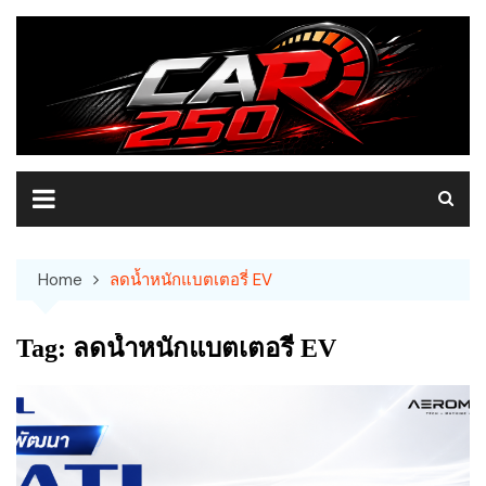
Skip
to
content
Home
ลดน้ำหนักแบตเตอรี่ EV
Tag:
ลดน้ำหนักแบตเตอรี่ EV