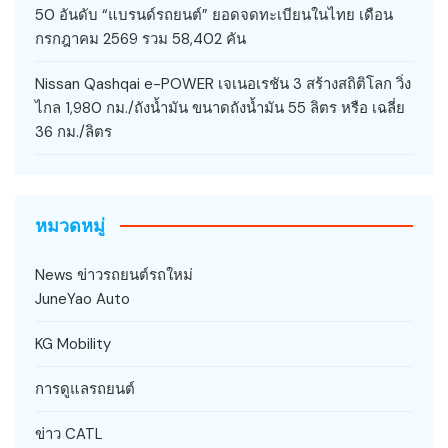
50 อันดับ “แบรนด์รถยนต์” ยอดจดทะเบียนในไทย เดือน
กรกฎาคม 2569 รวม 58,402 คัน
Nissan Qashqai e-POWER เจเนอเรชัน 3 สร้างสถิติโลก วิ่ง
ไกล 1,980 กม./ถังน้ำมัน ขนาดถังน้ำมัน 55 ลิตร หรือ เฉลี่ย
36 กม./ลิตร
หมวดหมู่
News ข่าวรถยนต์รถใหม่
JuneYao Auto
KG Mobility
การดูแลรถยนต์
ข่าว CATL