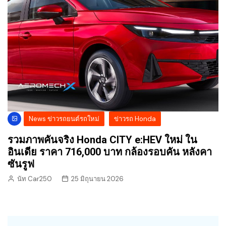
News ข่าวรถยนต์รถใหม่
ข่าวรถ Honda
รวมภาพคันจริง Honda CITY e:HEV ใหม่ ใน
อินเดีย ราคา 716,000 บาท กล้องรอบคัน หลังคา
ซันรูฟ
นัท Car250
25 มิถุนายน 2026