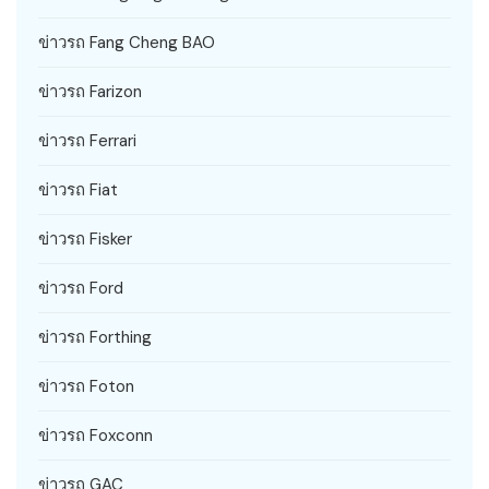
ข่าวรถ Fang Cheng BAO
ข่าวรถ Farizon
ข่าวรถ Ferrari
ข่าวรถ Fiat
ข่าวรถ Fisker
ข่าวรถ Ford
ข่าวรถ Forthing
ข่าวรถ Foton
ข่าวรถ Foxconn
ข่าวรถ GAC