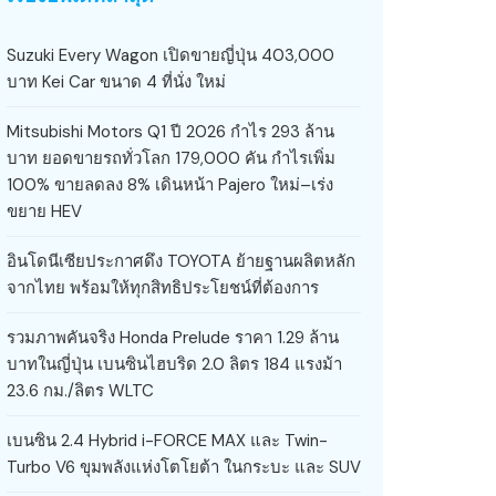
Suzuki Every Wagon เปิดขายญี่ปุ่น 403,000
บาท Kei Car ขนาด 4 ที่นั่ง ใหม่
Mitsubishi Motors Q1 ปี 2026 กำไร 293 ล้าน
บาท ยอดขายรถทั่วโลก 179,000 คัน กำไรเพิ่ม
100% ขายลดลง 8% เดินหน้า Pajero ใหม่–เร่ง
ขยาย HEV
อินโดนีเซียประกาศดึง TOYOTA ย้ายฐานผลิตหลัก
จากไทย พร้อมให้ทุกสิทธิประโยชน์ที่ต้องการ
รวมภาพคันจริง Honda Prelude ราคา 1.29 ล้าน
บาทในญี่ปุ่น เบนซินไฮบริด 2.0 ลิตร 184 แรงม้า
23.6 กม./ลิตร WLTC
เบนซิน 2.4 Hybrid i-FORCE MAX และ Twin-
Turbo V6 ขุมพลังแห่งโตโยต้า ในกระบะ และ SUV