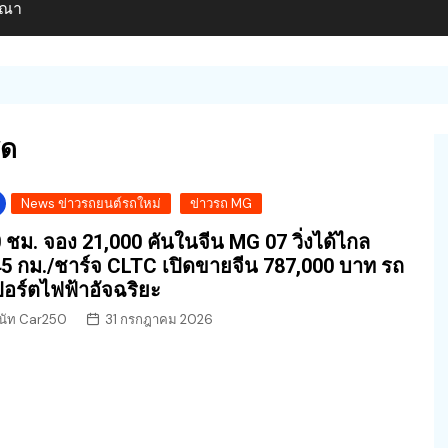
ษณา
ุด
News ข่าวรถยนต์รถใหม่
ข่าวรถ MG
 ชม. จอง 21,000 คันในจีน MG 07 วิ่งได้ไกล
5 กม./ชาร์จ CLTC เปิดขายจีน 787,000 บาท รถ
อร์ตไฟฟ้าอัจฉริยะ
นัท Car250
31 กรกฎาคม 2026