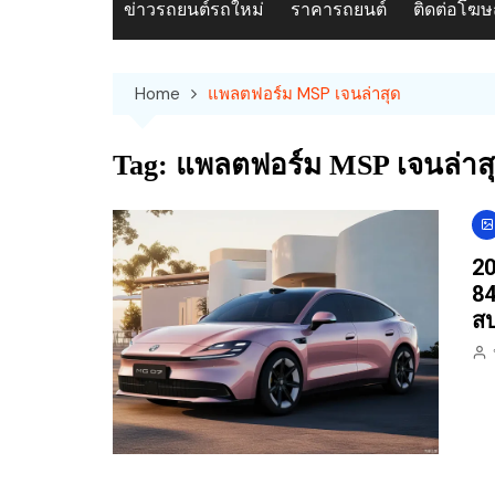
ข่าวรถยนต์รถใหม่
ราคารถยนต์
ติดต่อโฆ
Home
แพลตฟอร์ม MSP เจนล่าสุด
Tag:
แพลตฟอร์ม MSP เจนล่าส
20
84
สป