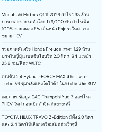
Mitsubishi Motors Q1 ปี 2026 กำไร 293 ล้าน
บาท ยอดขายรถทั่วโลก 179,000 คัน กำไรเพิ่ม
100% ขายลดลง 8% เดินหน้า Pajero ใหม่–เร่ง
ขยาย HEV
รวมภาพคันจริง Honda Prelude ราคา 1.29 ล้าน
บาทในญี่ปุ่น เบนซินไฮบริด 2.0 ลิตร 184 แรงม้า
23.6 กม./ลิตร WLTC
เบนซิน 2.4 Hybrid i-FORCE MAX และ Twin-
Turbo V6 ขุมพลังแห่งโตโยต้า ในกระบะ และ SUV
เผยภาพ-ข้อมูล GAC Trumpchi Yue 7 ออฟโรด
PHEV ใหม่ ก่อนเปิดตัวจีน กันยายนนี้
TOYOTA HILUX TRAVO Z-Edition มีทั้ง 2.8 ลิตร
และ 2.4 ลิตรให้เลือกเตรียมเปิดตัวเร็วๆนี้