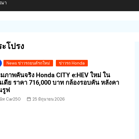
ษณา
กระโปรง
News ข่าวรถยนต์รถใหม่
ข่าวรถ Honda
มภาพคันจริง Honda CITY e:HEV ใหม่ ใน
นเดีย ราคา 716,000 บาท กล้องรอบคัน หลังคา
นรูฟ
นัท Car250
25 มิถุนายน 2026