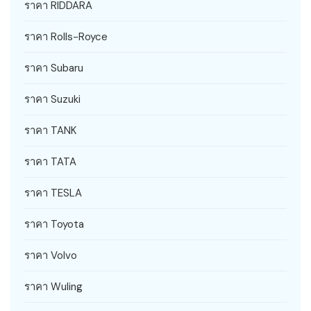
ราคา RIDDARA
ราคา Rolls-Royce
ราคา Subaru
ราคา Suzuki
ราคา TANK
ราคา TATA
ราคา TESLA
ราคา Toyota
ราคา Volvo
ราคา Wuling