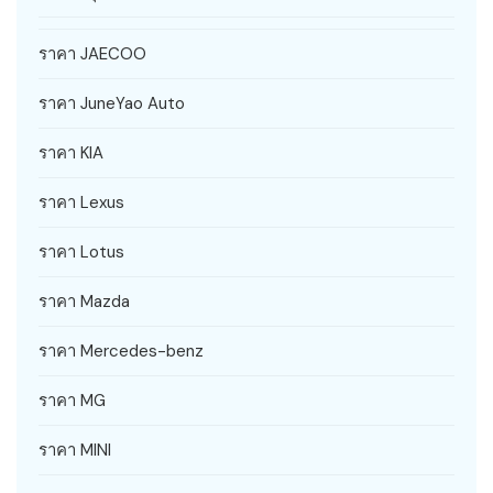
ราคา JAECOO
ราคา JuneYao Auto
ราคา KIA
ราคา Lexus
ราคา Lotus
ราคา Mazda
ราคา Mercedes-benz
ราคา MG
ราคา MINI