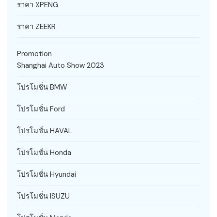
ราคา XPENG
ราคา ZEEKR
Promotion
Shanghai Auto Show 2023
โปรโมชั่น BMW
โปรโมชั่น Ford
โปรโมชั่น HAVAL
โปรโมชั่น Honda
โปรโมชั่น Hyundai
โปรโมชั่น ISUZU