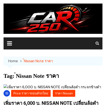
Skip
to
content
Home
์Nissan Note ราคา
Tag:
์Nissan Note ราคา
Price ราคา รถยนต์รถใหม่
ราคา Nissan
เพิ่มราคา 6,000 บ. NISSAN NOTE เปลี่ยนล้อดำ