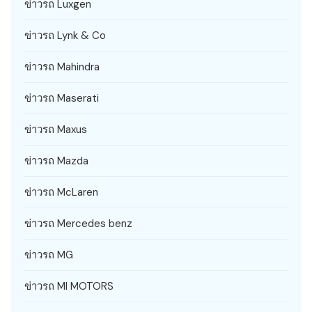
ข่าวรถ Luxgen
ข่าวรถ Lynk & Co
ข่าวรถ Mahindra
ข่าวรถ Maserati
ข่าวรถ Maxus
ข่าวรถ Mazda
ข่าวรถ McLaren
ข่าวรถ Mercedes benz
ข่าวรถ MG
ข่าวรถ MI MOTORS