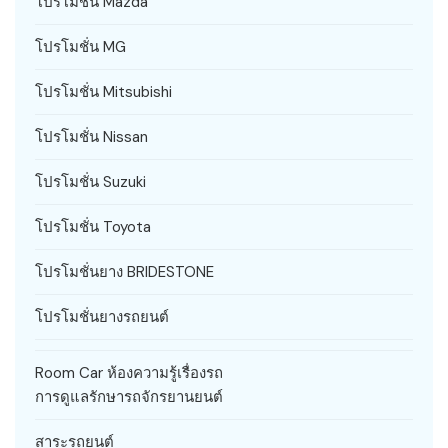
โปรโมชั่น Mazda
โปรโมชั่น MG
โปรโมชั่น Mitsubishi
โปรโมชั่น Nissan
โปรโมชั่น Suzuki
โปรโมชั่น Toyota
โปรโมชั่นยาง BRIDESTONE
โปรโมชั่นยางรถยนต์
Room Car ห้องความรู้เรื่องรถ
การดูแลรักษารถจักรยานยนต์
สาระรถยนต์