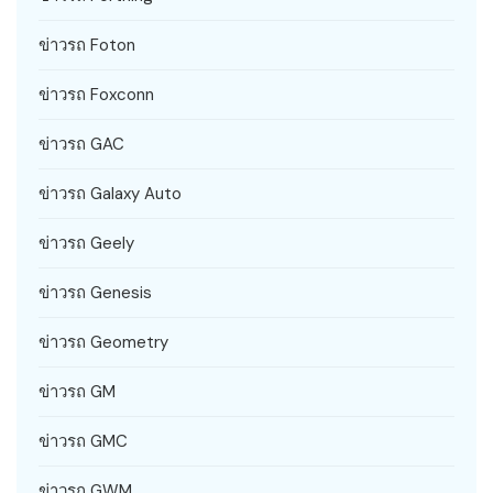
ข่าวรถ Foton
ข่าวรถ Foxconn
ข่าวรถ GAC
ข่าวรถ Galaxy Auto
ข่าวรถ Geely
ข่าวรถ Genesis
ข่าวรถ Geometry
ข่าวรถ GM
ข่าวรถ GMC
ข่าวรถ GWM