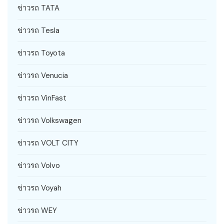
ข่าวรถ TATA
ข่าวรถ Tesla
ข่าวรถ Toyota
ข่าวรถ Venucia
ข่าวรถ VinFast
ข่าวรถ Volkswagen
ข่าวรถ VOLT CITY
ข่าวรถ Volvo
ข่าวรถ Voyah
ข่าวรถ WEY