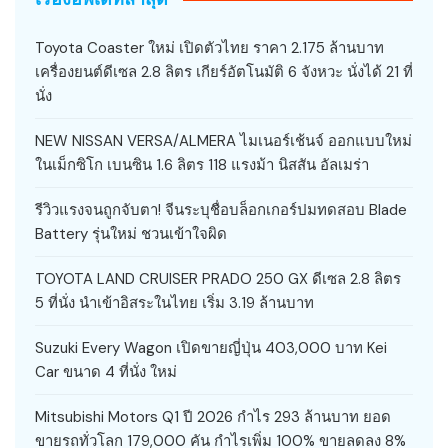
Toyota Coaster ใหม่ เปิดตัวไทย ราคา 2.175 ล้านบาท
เครื่องยนต์ดีเซล 2.8 ลิตร เกียร์อัตโนมัติ 6 จังหวะ นั่งได้ 21 ที่
นั่ง
NEW NISSAN VERSA/ALMERA ไมเนอร์เช้นจ์ ออกแบบใหม่
ในเม็กซิโก เบนซิน 1.6 ลิตร 118 แรงม้า นิสสัน อัลเมร่า
รีวิวแรงจนถูกจับตา! จีนระบุชื่อบล็อกเกอร์ปมทดสอบ Blade
Battery รุ่นใหม่ ชวนเข้าใจผิด
TOYOTA LAND CRUISER PRADO 250 GX ดีเซล 2.8 ลิตร
5 ที่นั่ง นำเข้าอิสระในไทย เริ่ม 3.19 ล้านบาท
Suzuki Every Wagon เปิดขายญี่ปุ่น 403,000 บาท Kei
Car ขนาด 4 ที่นั่ง ใหม่
Mitsubishi Motors Q1 ปี 2026 กำไร 293 ล้านบาท ยอด
ขายรถทั่วโลก 179,000 คัน กำไรเพิ่ม 100% ขายลดลง 8%