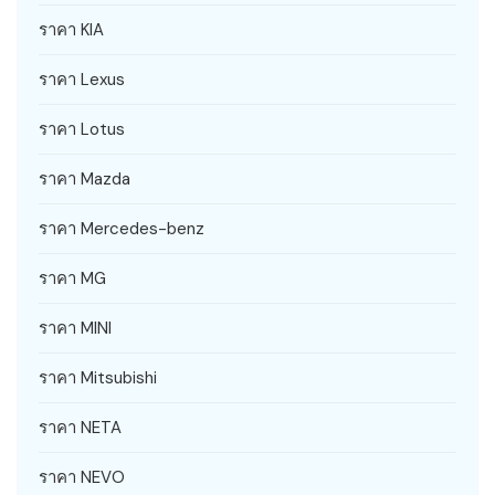
ราคา KIA
ราคา Lexus
ราคา Lotus
ราคา Mazda
ราคา Mercedes-benz
ราคา MG
ราคา MINI
ราคา Mitsubishi
ราคา NETA
ราคา NEVO