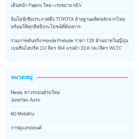
เดินหน้า Pajero ใหม่–เร่งขยาย HEV
อินโดนีเซียประกาศดึง TOYOTA ย้ายฐานผลิตหลักจากไทย
พร้อมให้ทุกสิทธิประโยชน์ที่ต้องการ
รวมภาพคันจริง Honda Prelude ราคา 1.29 ล้านบาทในญี่ปุ่น
เบนซินไฮบริด 2.0 ลิตร 184 แรงม้า 23.6 กม./ลิตร WLTC
หมวดหมู่
News ข่าวรถยนต์รถใหม่
JuneYao Auto
KG Mobility
การดูแลรถยนต์