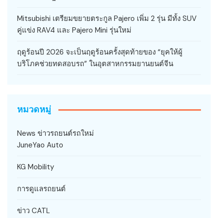
Mitsubishi เตรียมขยายตระกูล Pajero เพิ่ม 2 รุ่น มีทั้ง SUV
คู่แข่ง RAV4 และ Pajero Mini รุ่นใหม่
ฤดูร้อนปี 2026 จะเป็นฤดูร้อนครั้งสุดท้ายของ “ยุคให้ผู้
บริโภคช่วยทดสอบรถ” ในอุตสาหกรรมยานยนต์จีน
หมวดหมู่
News ข่าวรถยนต์รถใหม่
JuneYao Auto
KG Mobility
การดูแลรถยนต์
ข่าว CATL