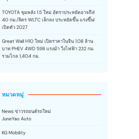
TOYOTA ขุมพลัง 1.5 ใหม่ อัตราประหยัดอาจถึง!
40 กม./ลิตร WLTC เล็กลง ประหยัดขึ้น แรงขึ้น!
เปิดตัว 2027
Great Wall H10 ใหม่ เปิดราคาในจีน 1.08 ล้าน
บาท PHEV 4WD 598 แรงม้า วิ่งไฟฟ้า 232 กม.
รวมไกล 1,404 กม.
หมวดหมู่
News ข่าวรถยนต์รถใหม่
JuneYao Auto
KG Mobility