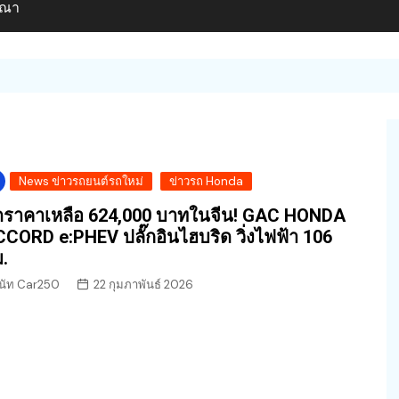
ษณา
News ข่าวรถยนต์รถใหม่
ข่าวรถ Honda
ราคาเหลือ 624,000 บาทในจีน! GAC HONDA
CORD e:PHEV ปลั๊กอินไฮบริด วิ่งไฟฟ้า 106
.
นัท Car250
22 กุมภาพันธ์ 2026