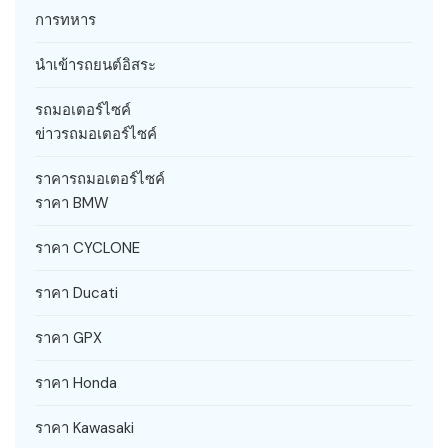
การทหาร
นำเข้ารถยนต์อิสระ
รถมอเตอร์ไซค์
ข่าวรถมอเตอร์ไซค์
ราคารถมอเตอร์ไซค์
ราคา BMW
ราคา CYCLONE
ราคา Ducati
ราคา GPX
ราคา Honda
ราคา Kawasaki