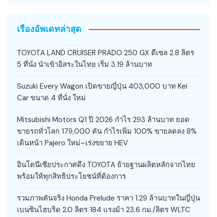
เรื่องอัพเดทล่าสุด
TOYOTA LAND CRUISER PRADO 250 GX ดีเซล 2.8 ลิตร
5 ที่นั่ง นำเข้าอิสระในไทย เริ่ม 3.19 ล้านบาท
Suzuki Every Wagon เปิดขายญี่ปุ่น 403,000 บาท Kei
Car ขนาด 4 ที่นั่ง ใหม่
Mitsubishi Motors Q1 ปี 2026 กำไร 293 ล้านบาท ยอด
ขายรถทั่วโลก 179,000 คัน กำไรเพิ่ม 100% ขายลดลง 8%
เดินหน้า Pajero ใหม่–เร่งขยาย HEV
อินโดนีเซียประกาศดึง TOYOTA ย้ายฐานผลิตหลักจากไทย
พร้อมให้ทุกสิทธิประโยชน์ที่ต้องการ
รวมภาพคันจริง Honda Prelude ราคา 1.29 ล้านบาทในญี่ปุ่น
เบนซินไฮบริด 2.0 ลิตร 184 แรงม้า 23.6 กม./ลิตร WLTC