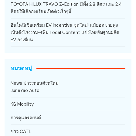
TOYOTA HILUX TRAVO Z-Edition มีทั้ง 2.8 ลิตร และ 2.4
ลิตรให้เลือกเตรียมเปิดตัวเร็วๆนี้
อินโดนีเซียเตรียม EV Incentive ชุดใหม่! แม้ยอดขายพุ่ง
เน้นดึงโรงงาน–เพิ่ม Local Content แข่งไทยชิงฐานผลิต
EV อาเซียน
หมวดหมู่
News ข่าวรถยนต์รถใหม่
JuneYao Auto
KG Mobility
การดูแลรถยนต์
ข่าว CATL