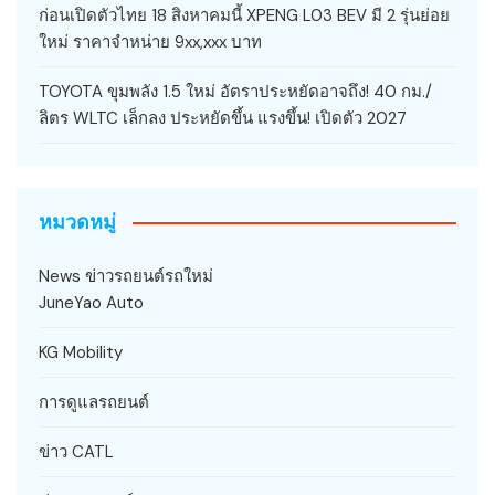
ก่อนเปิดตัวไทย 18 สิงหาคมนี้ XPENG L03 BEV มี 2 รุ่นย่อย
ใหม่ ราคาจำหน่าย 9xx,xxx บาท
TOYOTA ขุมพลัง 1.5 ใหม่ อัตราประหยัดอาจถึง! 40 กม./
ลิตร WLTC เล็กลง ประหยัดขึ้น แรงขึ้น! เปิดตัว 2027
หมวดหมู่
News ข่าวรถยนต์รถใหม่
JuneYao Auto
KG Mobility
การดูแลรถยนต์
ข่าว CATL