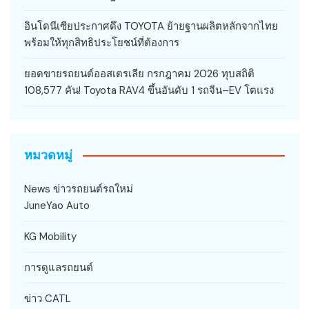
อินโดนีเซียประกาศดึง TOYOTA ย้ายฐานผลิตหลักจากไทย
พร้อมให้ทุกสิทธิประโยชน์ที่ต้องการ
ยอดขายรถยนต์ออสเตรเลีย กรกฎาคม 2026 ทุบสถิติ
108,577 คัน! Toyota RAV4 ขึ้นอันดับ 1 รถจีน–EV โตแรง
หมวดหมู่
News ข่าวรถยนต์รถใหม่
JuneYao Auto
KG Mobility
การดูแลรถยนต์
ข่าว CATL