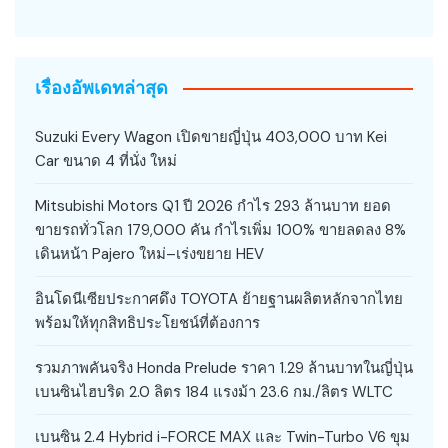
เรื่องอัพเดทล่าสุด
Suzuki Every Wagon เปิดขายญี่ปุ่น 403,000 บาท Kei
Car ขนาด 4 ที่นั่ง ใหม่
Mitsubishi Motors Q1 ปี 2026 กำไร 293 ล้านบาท ยอด
ขายรถทั่วโลก 179,000 คัน กำไรเพิ่ม 100% ขายลดลง 8%
เดินหน้า Pajero ใหม่–เร่งขยาย HEV
อินโดนีเซียประกาศดึง TOYOTA ย้ายฐานผลิตหลักจากไทย
พร้อมให้ทุกสิทธิประโยชน์ที่ต้องการ
รวมภาพคันจริง Honda Prelude ราคา 1.29 ล้านบาทในญี่ปุ่น
เบนซินไฮบริด 2.0 ลิตร 184 แรงม้า 23.6 กม./ลิตร WLTC
เบนซิน 2.4 Hybrid i-FORCE MAX และ Twin-Turbo V6 ขุม