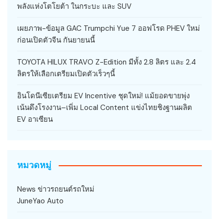
พลังแห่งโตโยต้า ในกระบะ และ SUV
เผยภาพ-ข้อมูล GAC Trumpchi Yue 7 ออฟโรด PHEV ใหม่
ก่อนเปิดตัวจีน กันยายนนี้
TOYOTA HILUX TRAVO Z-Edition มีทั้ง 2.8 ลิตร และ 2.4
ลิตรให้เลือกเตรียมเปิดตัวเร็วๆนี้
อินโดนีเซียเตรียม EV Incentive ชุดใหม่! แม้ยอดขายพุ่ง
เน้นดึงโรงงาน–เพิ่ม Local Content แข่งไทยชิงฐานผลิต
EV อาเซียน
หมวดหมู่
News ข่าวรถยนต์รถใหม่
JuneYao Auto