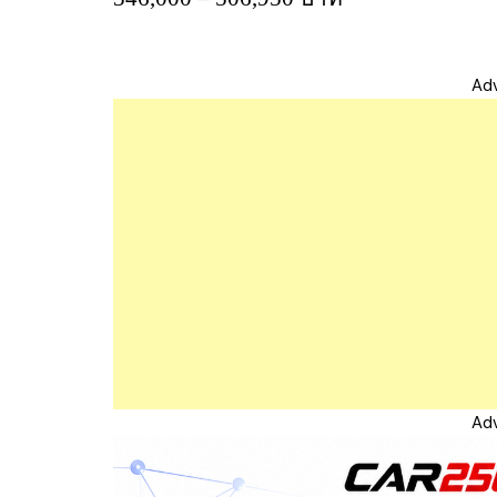
Ad
Ad