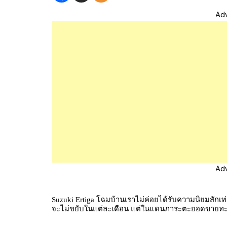
Ad
Ad
Suzuki Ertiga โฉมบ้านเราไม่ค่อยได้รับความนิยมสั
จะไม่ขยับในแต่ละเดือน แต่ในแดนภาระตะยอดขายทะยา