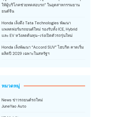
ให้ผู้บริโภคช่วยทดสอบรถ” ในอุตสาหกรรมยาน
ยนต์จีน
Honda เล็งดึง Tata Technologies พัฒนา
แพลตฟอร์มรถยนต์ใหม่ รองรับทั้ง ICE, Hybrid
และ EV หวังลดต้นทุน–เร่งเปิดตัวรถรุ่นใหม่
Honda เล็งพัฒนา “Accord SUV” ไฮบริด คาดเริ่ม
ผลิตปี 2029 เฉพาะในสหรัฐฯ
หมวดหมู่
News ข่าวรถยนต์รถใหม่
JuneYao Auto