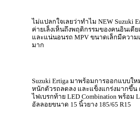
ไม่แปลกใจเลยว่าทำไม NEW Suzuki Ert
ค่ายเล็งเห็นถึงพฤติกรรมของคนอินเดีย
และแน่นอนรถ MPV ขนาดเล็กมีความเป
มาก
Suzuki Ertiga มาพร้อมการออกแบบใหม่ท
หนักตัวรถลดลง และแข็งแกร่งมากขึ้น ก
ไฟเบรกท้าย LED Combination พร้อม L
อัลลอยขนาด 15 นิ้วยาง 185/65 R15