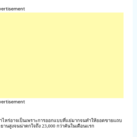
vertisement
vertisement
กเท่าไหร่อาจเป็นเพราะการออกแบบที่แย่มากจนทำให้ยอดขายแถบ
นสูงจนน่าตกใจถึง 23,000 กว่าคันในเดือนแรก