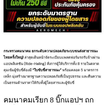
กระทรวงคมนาคม ยกระดับความปลอดภัยระบบขนส่งสาธารณะ
ไทยครั้งใหญ่!
ล่าสุดเดินหน้าจัดระเบียบแพลตฟอร์มรถรับจ้างผ่าน
แอปพลิเคชัน (Ride-Hailing) สั่งการผู้ให้บริการทั้ง 8 รายในตลาด
คุมเข้มผู้ขับขี่ต้องมี
“ใบขับขี่สาธารณะ”
พร้อมคลอด 5 มาตรการ
เหล็ก มุ่งสร้างมาตรฐานความปลอดภัยที่เป็นรูปธรรม และคืนความ
เป็นธรรมด้านราคาให้กับทั้งผู้โดยสารและผู้ขับขี่
คมนาคมเรียก 8 บิ๊กแอปฯ ถก