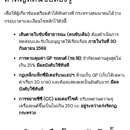
เพื่อให้ผู้เกี่ยวข้องเตรียมตัวได้ทันท่วงที กระทรวงคมนาคมได้วาง
กรอบเวลาและเงื่อนไขหลักไว้ดังนี้:
เส้นตายใบขับขี่สาธารณะ (คนขับเดิม):
ต้องดำเนินการ
ทดสอบและรับใบอนุญาตให้เรียบร้อย
ภายในวันที่ 30
กันยายน 2569
การควบคุมค่า GP รถยนต์ (รย.18):
จำกัดเพดานสูงสุดไม่
เกิน 25%
มีผลบังคับใช้ทันที
กฎเหล็กแท็กซี่มิเตอร์บนแอปฯ:
ห้ามเก็บ GP (เก็บได้เฉพาะ
ค่าเรียก 20 บาท) และต้องแสดงผลเป็นอันดับแรก
มีผล
บังคับใช้ทันที
การขยายซีซี (CC) มอเตอร์ไซค์:
ปรับเพดานความจุ
เครื่องยนต์ขึ้นเป็นไม่เกิน 250 cc
อยู่ระหว่างเร่งรัดกฎ
กระทรวง