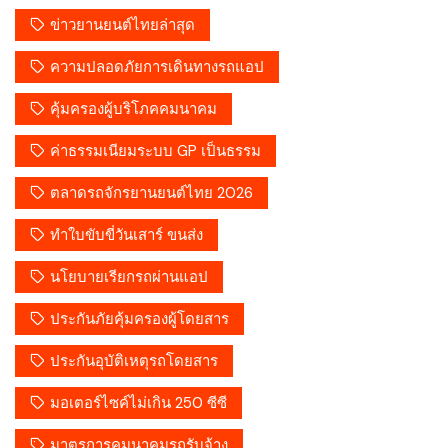
ข่าวยานยนต์ไทยล่าสุด
ความปลอดภัยการเดินทางรถแอป
คุ้มครองผู้บริโภคคมนาคม
ค่าธรรมเนียมระบบ GP เป็นธรรม
ตลาดรถจักรยานยนต์ไทย 2026
ทำใบขับขี่วันเสาร์ ขนส่ง
นโยบายเรียกรถผ่านแอป
ประกันภัยคุ้มครองผู้โดยสาร
ประกันอุบัติเหตุรถโดยสาร
มอเตอร์ไซค์ไม่เกิน 250 ซีซี
มาตรการคมนาคมรถรับจ้าง