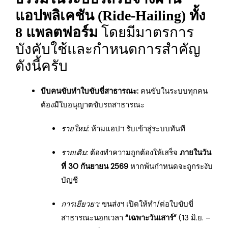
แอปพลิเคชัน (Ride-Hailing) ทั้ง
8 แพลตฟอร์ม
โดยมีมาตรการ
บังคับใช้และกำหนดการสำคัญ
ดังนี้ครับ
บีบคนขับทำใบขับขี่สาธารณะ:
คนขับในระบบทุกคน
ต้องมีใบอนุญาตขับรถสาธารณะ
รายใหม่:
ห้ามแอปฯ รับเข้าสู่ระบบทันที
รายเดิม:
ต้องทำความถูกต้องให้เสร็จ
ภายในวัน
ที่ 30 กันยายน 2569
หากพ้นกำหนดจะถูกระงับ
บัญชี
การเยียวยา:
ขนส่งฯ เปิดให้ทำ/ต่อใบขับขี่
สาธารณะนอกเวลา
“เฉพาะวันเสาร์”
(13 มิ.ย. –