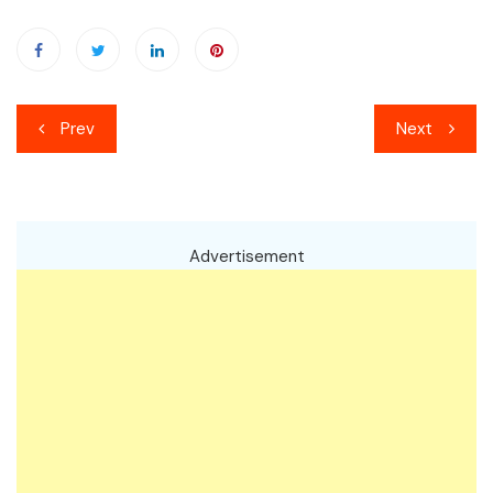
เมนู
Prev
Next
นำทาง
เรื่อง
Advertisement