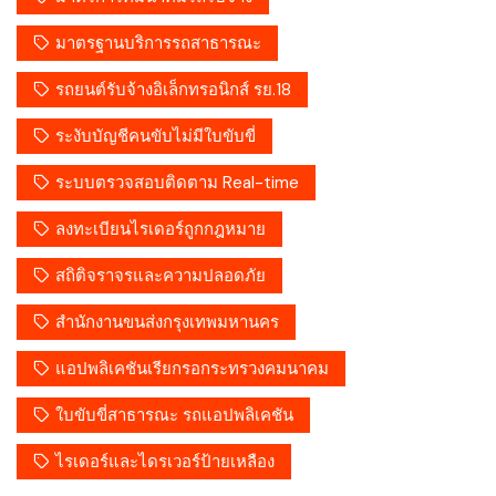
มาตรฐานบริการรถสาธารณะ
รถยนต์รับจ้างอิเล็กทรอนิกส์ รย.18
ระงับบัญชีคนขับไม่มีใบขับขี่
ระบบตรวจสอบติดตาม Real-time
ลงทะเบียนไรเดอร์ถูกกฎหมาย
สถิติจราจรและความปลอดภัย
สำนักงานขนส่งกรุงเทพมหานคร
แอปพลิเคชันเรียกรอกระทรวงคมนาคม
ใบขับขี่สาธารณะ รถแอปพลิเคชัน
ไรเดอร์และไดรเวอร์ป้ายเหลือง