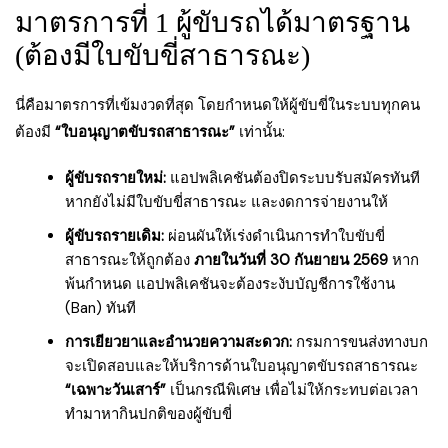
มาตรการที่ 1 ผู้ขับรถได้มาตรฐาน
(ต้องมีใบขับขี่สาธารณะ)
นี่คือมาตรการที่เข้มงวดที่สุด โดยกำหนดให้ผู้ขับขี่ในระบบทุกคน
ต้องมี
“ใบอนุญาตขับรถสาธารณะ”
เท่านั้น:
ผู้ขับรถรายใหม่:
แอปพลิเคชันต้องปิดระบบรับสมัครทันที
หากยังไม่มีใบขับขี่สาธารณะ และงดการจ่ายงานให้
ผู้ขับรถรายเดิม:
ผ่อนผันให้เร่งดำเนินการทำใบขับขี่
สาธารณะให้ถูกต้อง
ภายในวันที่ 30 กันยายน 2569
หาก
พ้นกำหนด แอปพลิเคชันจะต้องระงับบัญชีการใช้งาน
(Ban) ทันที
การเยียวยาและอำนวยความสะดวก:
กรมการขนส่งทางบก
จะเปิดสอบและให้บริการด้านใบอนุญาตขับรถสาธารณะ
“เฉพาะวันเสาร์”
เป็นกรณีพิเศษ เพื่อไม่ให้กระทบต่อเวลา
ทำมาหากินปกติของผู้ขับขี่