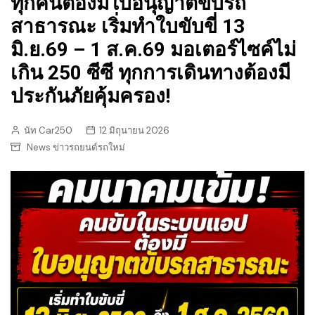
ทุกคนต้องมีใบอนุญาตขับรถ
สาธารณะ เริ่มทำใบขับขี่ 13
มิ.ย.69 – 1 ส.ค.69 มอเตอร์ไซค์ไม่
เกิน 250 ซีซี ทุกการเดินทางต้องมี
ประกันภัยคุ้มครอง!
นัท Car250
12 มิถุนายน 2026
News ข่าวรถยนต์รถใหม่