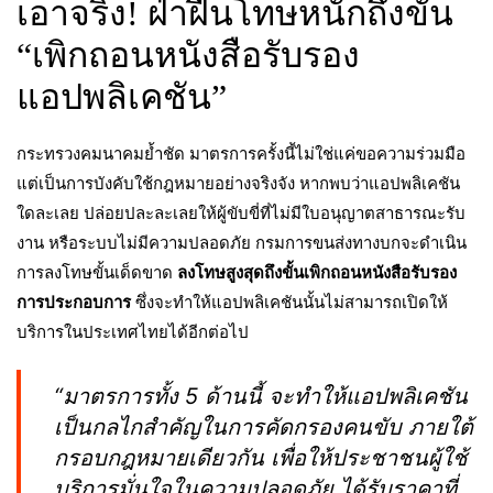
เอาจริง! ฝ่าฝืนโทษหนักถึงขั้น
“เพิกถอนหนังสือรับรอง
แอปพลิเคชัน”
กระทรวงคมนาคมย้ำชัด มาตรการครั้งนี้ไม่ใช่แค่ขอความร่วมมือ
แต่เป็นการบังคับใช้กฎหมายอย่างจริงจัง หากพบว่าแอปพลิเคชัน
ใดละเลย ปล่อยปละละเลยให้ผู้ขับขี่ที่ไม่มีใบอนุญาตสาธารณะรับ
งาน หรือระบบไม่มีความปลอดภัย กรมการขนส่งทางบกจะดำเนิน
การลงโทษขั้นเด็ดขาด
ลงโทษสูงสุดถึงขั้นเพิกถอนหนังสือรับรอง
การประกอบการ
ซึ่งจะทำให้แอปพลิเคชันนั้นไม่สามารถเปิดให้
บริการในประเทศไทยได้อีกต่อไป
“มาตรการทั้ง 5 ด้านนี้ จะทำให้แอปพลิเคชัน
เป็นกลไกสำคัญในการคัดกรองคนขับ ภายใต้
กรอบกฎหมายเดียวกัน เพื่อให้ประชาชนผู้ใช้
บริการมั่นใจในความปลอดภัย ได้รับราคาที่