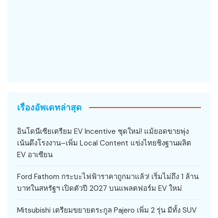
เรื่องอัพเดทล่าสุด
อินโดนีเซียเตรียม EV Incentive ชุดใหม่! แม้ยอดขายพุ่ง
เน้นดึงโรงงาน–เพิ่ม Local Content แข่งไทยชิงฐานผลิต
EV อาเซียน
Ford Fathom กระบะไฟฟ้าราคาถูกมาแล้ว! เริ่มไม่ถึง 1 ล้าน
บาทในสหรัฐฯ เปิดตัวปี 2027 บนแพลตฟอร์ม EV ใหม่
Mitsubishi เตรียมขยายตระกูล Pajero เพิ่ม 2 รุ่น มีทั้ง SUV