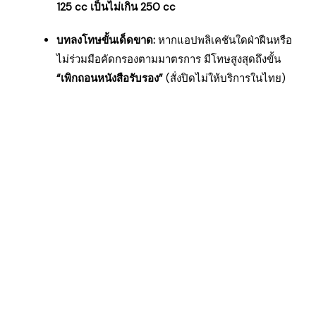
125 cc เป็นไม่เกิน 250 cc
บทลงโทษขั้นเด็ดขาด:
หากแอปพลิเคชันใดฝ่าฝืนหรือ
ไม่ร่วมมือคัดกรองตามมาตรการ มีโทษสูงสุดถึงขั้น
“เพิกถอนหนังสือรับรอง”
(สั่งปิดไม่ให้บริการในไทย)