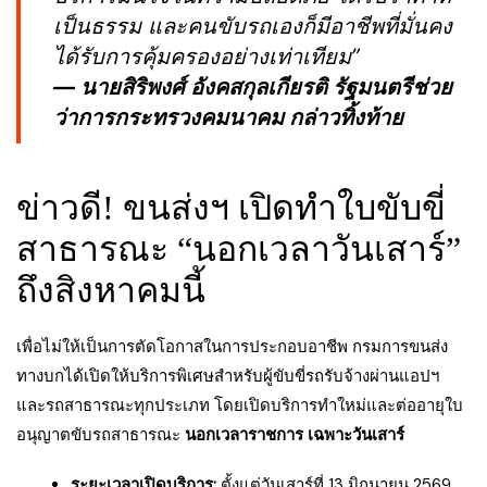
เป็นธรรม และคนขับรถเองก็มีอาชีพที่มั่นคง
ได้รับการคุ้มครองอย่างเท่าเทียม”
— นายสิริพงศ์ อังคสกุลเกียรติ รัฐมนตรีช่วย
ว่าการกระทรวงคมนาคม กล่าวทิ้งท้าย
ข่าวดี! ขนส่งฯ เปิดทำใบขับขี่
สาธารณะ “นอกเวลาวันเสาร์”
ถึงสิงหาคมนี้
เพื่อไม่ให้เป็นการตัดโอกาสในการประกอบอาชีพ กรมการขนส่ง
ทางบกได้เปิดให้บริการพิเศษสำหรับผู้ขับขี่รถรับจ้างผ่านแอปฯ
และรถสาธารณะทุกประเภท โดยเปิดบริการทำใหม่และต่ออายุใบ
อนุญาตขับรถสาธารณะ
นอกเวลาราชการ เฉพาะวันเสาร์
ระยะเวลาเปิดบริการ:
ตั้งแต่วันเสาร์ที่ 13 มิถุนายน 2569