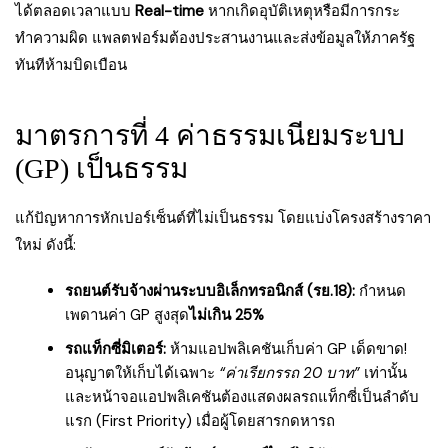
ได้ตลอดเวลาแบบ
Real-time
หากเกิดอุบัติเหตุหรือมีการกระ
ทำความผิด แพลตฟอร์มต้องประสานงานและส่งข้อมูลให้ภาครัฐ
ทันทีห้ามบิดเบือน
มาตรการที่ 4 ค่าธรรมเนียมระบบ
(GP) เป็นธรรม
แก้ปัญหาการหักเปอร์เซ็นต์ที่ไม่เป็นธรรม โดยแบ่งโครงสร้างราคา
ใหม่ ดังนี้:
รถยนต์รับจ้างผ่านระบบอิเล็กทรอนิกส์ (รย.18):
กำหนด
เพดานค่า GP สูงสุด
ไม่เกิน 25%
รถแท็กซี่มิเตอร์:
ห้ามแอปพลิเคชันเก็บค่า GP เด็ดขาด!
อนุญาตให้เก็บได้เฉพาะ
“ค่าเรียกรรถ 20 บาท”
เท่านั้น
และหน้าจอแอปพลิเคชันต้องแสดงผลรถแท็กซี่เป็นลำดับ
แรก (First Priority) เมื่อผู้โดยสารกดหารถ