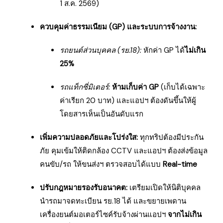
1 ส.ค. 2569)
ควบคุมค่าธรรมเนียม (GP) และระบบการจ้างงาน:
รถยนต์ส่วนบุคคล (รย.18):
หักค่า GP ได้
ไม่เกิน
25%
รถแท็กซี่มิเตอร์:
ห้ามเก็บค่า GP
(เก็บได้เฉพาะ
ค่าเรียก 20 บาท) และแอปฯ ต้องดันขึ้นให้ผู้
โดยสารเห็นเป็นอันดับแรก
เพิ่มความปลอดภัยและโปร่งใส:
ทุกทริปต้องมีประกัน
ภัย คุมเข้มให้ติดกล้อง CCTV และแอปฯ ต้องส่งข้อมูล
คนขับ/รถ ให้ขนส่งฯ ตรวจสอบได้แบบ
Real-time
ปรับกฎหมายรองรับอนาคต:
เตรียมเปิดให้นิติบุคคล
นำรถมาจดทะเบียน รย.18 ได้ และขยายเพดาน
เครื่องยนต์มอเตอร์ไซค์รับจ้างผ่านแอปฯ
จากไม่เกิน