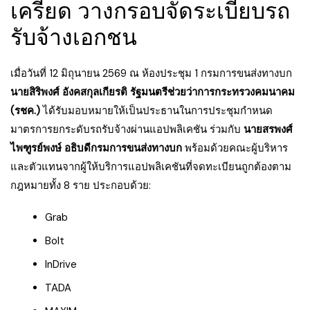
เครียด วางกรอบจัดระเบียบรถ
รับจ้างเอกชน
เมื่อวันที่ 12 มิถุนายน 2569 ณ ห้องประชุม 1 กรมการขนส่งทางบก
นายสิริพงศ์ อังคสกุลเกียรติ รัฐมนตรีช่วยว่าการกระทรวงคมนาคม
(รชค.)
ได้รับมอบหมายให้เป็นประธานในการประชุมกำหนด
มาตรการยกระดับรถรับจ้างผ่านแอปพลิเคชัน ร่วมกับ
นายสรพงศ์
ไพฑูรย์พงษ์ อธิบดีกรมการขนส่งทางบก
พร้อมด้วยคณะผู้บริหาร
และตัวแทนจากผู้ให้บริการแอปพลิเคชันที่จดทะเบียนถูกต้องตาม
กฎหมายทั้ง 8 ราย ประกอบด้วย:
Grab
Bolt
InDrive
TADA