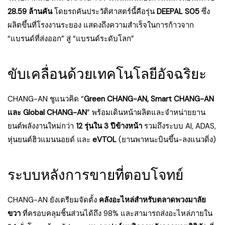
28.59 ล้านคัน
โดยรถคันประวัติศาสตร์นี้คือรุ่น
DEEPAL S05
ซึ่ง
ผลิตขึ้นที่โรงงานระยอง แสดงถึงความสำเร็จในการก้าวจาก
“แบรนด์ที่ส่งออก” สู่ “แบรนด์ระดับโลก”
ขับเคลื่อนด้วยเทคโนโลยีอัจฉริยะ
CHANG-AN ชูแนวคิด “
Green CHANG-AN, Smart CHANG-AN
และ Global CHANG-AN
” พร้อมเดินหน้าผลิตและจำหน่ายยาน
ยนต์พลังงานใหม่กว่า
12 รุ่นใน 3 ปีข้างหน้า
รวมถึงระบบ AI, ADAS,
หุ่นยนต์ฮิวแมนนอยด์ และ
eVTOL
(ยานพาหนะบินขึ้น-ลงแนวดิ่ง)
ระบบหลังการขายที่ตอบโจทย์
CHANG-AN ยังเตรียมจัดตั้ง
คลังอะไหล่สำหรับตลาดพวงมาลัย
ขวา
ที่ครอบคลุมชิ้นส่วนได้ถึง 98% และสามารถส่งอะไหล่ภายใน