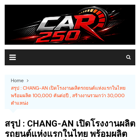
Skip
to
content
Home
สรุป : CHANG-AN เปิดโรงงานผลิตรถยนต์แห่งแรกในไทย
พร้อมผลิต 100,000 คันต่อปี , สร้างงานรวมกว่า 30,000
ตำแหน่ง
สรุป : CHANG-AN เปิดโรงงานผลิต
รถยนต์แห่งแรกในไทย พร้อมผลิต