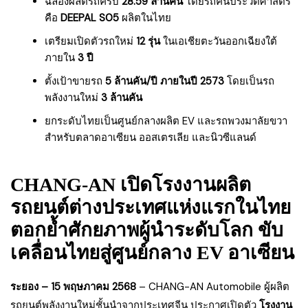
ฉลองผลิตรถครบ
28.59 ล้านคัน
โดยรถคันประวัติศาสตร์
คือ
DEEPAL S05
ผลิตในไทย
เตรียมเปิดตัวรถใหม่
12 รุ่น
ในเอเชียตะวันออกเฉียงใต้
ภายใน
3 ปี
ตั้งเป้าขายรถ
5 ล้านคัน/ปี ภายในปี 2573
โดยเป็นรถ
พลังงานใหม่
3 ล้านคัน
ยกระดับไทยเป็นศูนย์กลางผลิต EV และรถพวงมาลัยขวา
สำหรับตลาดอาเซียน ออสเตรเลีย และนิวซีแลนด์
CHANG-AN เปิดโรงงานผลิต
รถยนต์ต่างประเทศแห่งแรกในไทย
ตอกย้ำศักยภาพผู้นำระดับโลก ขับ
เคลื่อนไทยสู่ศูนย์กลาง EV อาเซียน
ระยอง – 15 พฤษภาคม 2568
– CHANG-AN Automobile ผู้ผลิต
รถยนต์พลังงานใหม่ชั้นนำจากประเทศจีน ประกาศเปิดตัว
โรงงาน