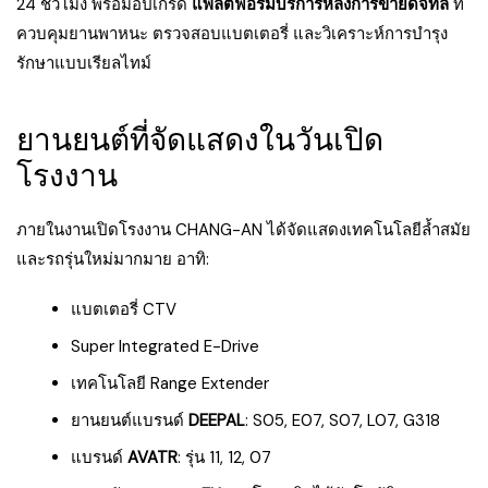
24 ชั่วโมง พร้อมอัปเกรด
แพลตฟอร์มบริการหลังการขายดิจิทัล
ที่
ควบคุมยานพาหนะ ตรวจสอบแบตเตอรี่ และวิเคราะห์การบำรุง
รักษาแบบเรียลไทม์
ยานยนต์ที่จัดแสดงในวันเปิด
โรงงาน
ภายในงานเปิดโรงงาน CHANG-AN ได้จัดแสดงเทคโนโลยีล้ำสมัย
และรถรุ่นใหม่มากมาย อาทิ:
แบตเตอรี่ CTV
Super Integrated E-Drive
เทคโนโลยี Range Extender
ยานยนต์แบรนด์
DEEPAL
: S05, E07, S07, L07, G318
แบรนด์
AVATR
: รุ่น 11, 12, 07