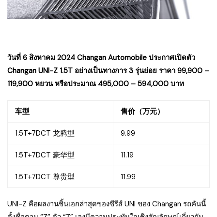
วันที่ 6 สิงหาคม 2024 Changan Automobile ประกาศเปิดตัว
Changan UNI-Z 1.5T อย่างเป็นทางการ 3 รุ่นย่อย ราคา 99,900 –
119,900 หยวน หรือประมาณ 495,000 – 594,000 บาท
车型
售价（万元）
1.5T+7DCT 龙腾型
9.99
1.5T+7DCT 豪华型
11.19
1.5T+7DCT 尊贵型
11.99
UNI-Z คือผลงานชิ้นเอกล่าสุดของซีรีส์ UNI ของ Changan รถคันนี้