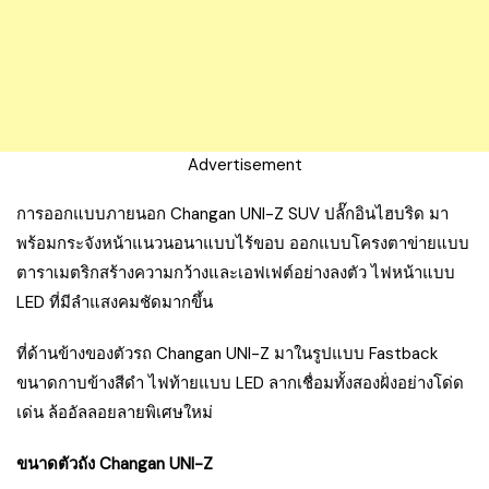
Advertisement
การออกแบบภายนอก Changan UNI-Z SUV ปลั๊กอินไฮบริด มา
พร้อมกระจังหน้าแนวนอนาแบบไร้ขอบ ออกแบบโครงตาข่ายแบบ
ตาราเมตริกสร้างความกว้างและเอฟเฟต์อย่างลงตัว ไฟหน้าแบบ
LED ที่มีลำแสงคมชัดมากขึ้น
ที่ด้านข้างของตัวรถ Changan UNI-Z มาในรูปแบบ Fastback
ขนาดกาบข้างสีดำ ไฟท้ายแบบ LED ลากเชื่อมทั้งสองฝั่งอย่างโด่ด
เด่น ล้ออัลลอยลายพิเศษใหม่
ขนาดตัวถัง Changan UNI-Z