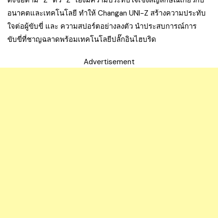
ตั้งชื่อตาม “Z” ตัว “Z” เองมีความประทับใจเชิงสัญลักษณ์เกี่ยวกับ
อนาคตและเทคโนโลยี ทำให้ Changan UNI-Z สร้างความประทับ
ใจต่อผู้ขับขี่ และ ความสปอร์ตอย่างลงตัว นำประสบการณ์การ
ขับขี่ที่ชาญฉลาดพร้อมเทคโนโลยีปลั๊กอินไฮบริด
Advertisement