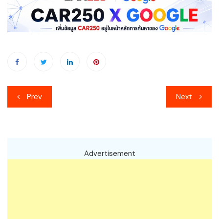
เมนู
Prev
Next
นำทาง
เรื่อง
Advertisement