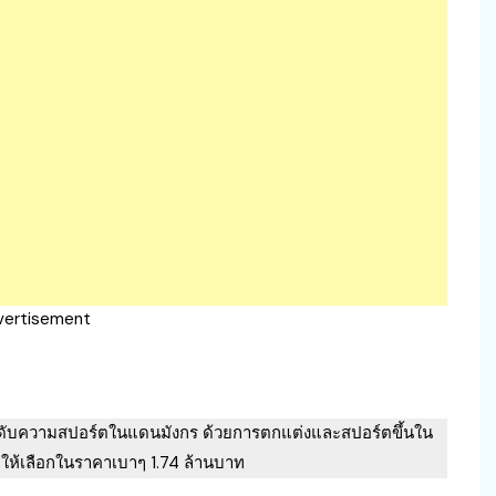
vertisement
ดับความสปอร์ตในแดนมังกร ด้วยการตกแต่งและสปอร์ตขึ้นใน
อยให้เลือกในราคาเบาๆ 1.74 ล้านบาท