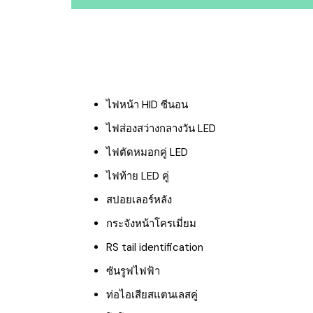
ไฟหน้า HID ซีนอน
ไฟส่องสว่างกลางวัน LED
ไฟตัดหมอกคู่ LED
ไฟท้าย LED คู่
สปอยเลอร์หลัง
กระจังหน้าโครเมี่ยม
RS tail identification
ซันรูฟไฟฟ้า
ท่อไอเสียสแตนเลสคู่