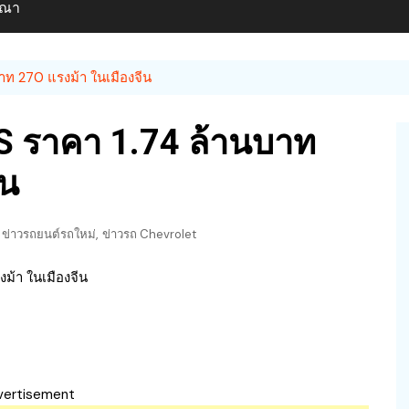
ษณา
ท 270 แรงม้า ในเมืองจีน
S ราคา 1.74 ล้านบาท
ีน
,
ข่าวรถยนต์รถใหม่
ข่าวรถ Chevrolet
vertisement