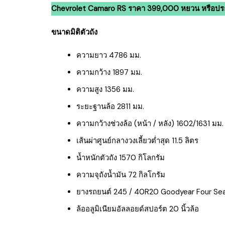
Chevrolet Camaro RS ราคา 399,000 หยวน หรือป
ขนาดมิติตัวถัง
ความยาว 4786 มม.
ความกว้าง 1897 มม.
ความสูง 1356 มม.
ระยะฐานล้อ 2811 มม.
ความกว้างช่วงล้อ (หน้า / หลัง) 1602/1631 มม.
เส้นผ่าศูนย์กลางวงเลี้ยวต่ำสุด 11.5 ลิตร
น้ำหนักตัวถัง 1570 กิโลกรัม
ความจุถังน้ำมัน 72 กิลโกรัม
ยางรถยนต์ 245 / 40R20 Goodyear Four Sea
ล้ออลูมิเนียมอัลลอยด์สปอร์ต 20 นิ้วล้อ