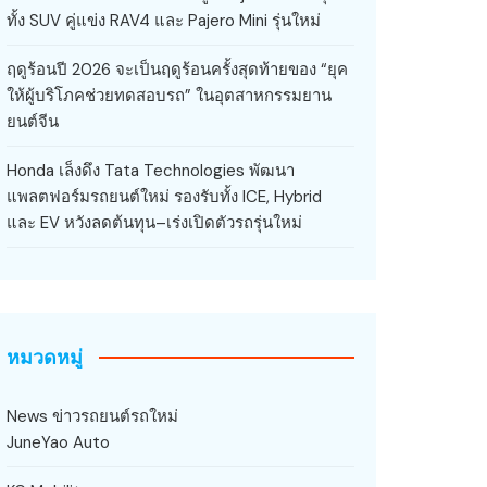
ทั้ง SUV คู่แข่ง RAV4 และ Pajero Mini รุ่นใหม่
ฤดูร้อนปี 2026 จะเป็นฤดูร้อนครั้งสุดท้ายของ “ยุค
ให้ผู้บริโภคช่วยทดสอบรถ” ในอุตสาหกรรมยาน
ยนต์จีน
Honda เล็งดึง Tata Technologies พัฒนา
แพลตฟอร์มรถยนต์ใหม่ รองรับทั้ง ICE, Hybrid
และ EV หวังลดต้นทุน–เร่งเปิดตัวรถรุ่นใหม่
หมวดหมู่
News ข่าวรถยนต์รถใหม่
JuneYao Auto