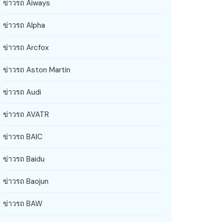
ข่าวรถ Aiways
ข่าวรถ Alpha
ข่าวรถ Arcfox
ข่าวรถ Aston Martin
ข่าวรถ Audi
ข่าวรถ AVATR
ข่าวรถ BAIC
ข่าวรถ Baidu
ข่าวรถ Baojun
ข่าวรถ BAW