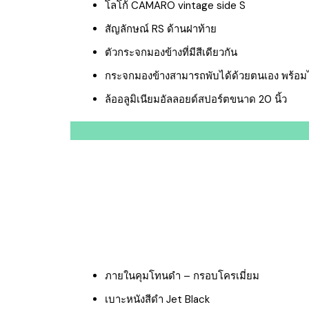
โลโก้ CAMARO vintage side S
สัญลักษณ์ RS ด้านฝาท้าย
ตัวกระจกมองข้างที่มีสีเดียวกัน
กระจกมองข้างสามารถพับได้ด้วยตนเอง พร้อมไ
ล้ออลูมิเนียมอัลลอยด์สปอร์ตขนาด 20 นิ้ว
ภายในคุมโทนดำ – กรอบโครเมี่ยม
เบาะหนังสีดำ Jet Black