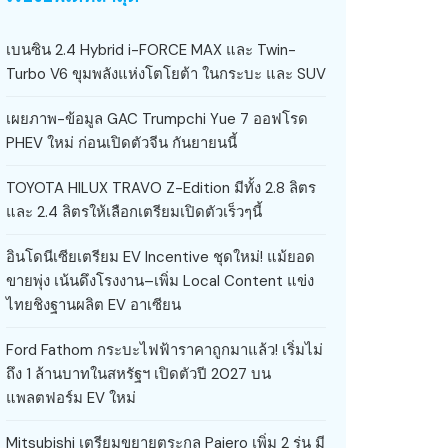
เบนซิน 2.4 Hybrid i-FORCE MAX และ Twin-
Turbo V6 ขุมพลังแห่งโตโยต้า ในกระบะ และ SUV
เผยภาพ-ข้อมูล GAC Trumpchi Yue 7 ออฟโรด
PHEV ใหม่ ก่อนเปิดตัวจีน กันยายนนี้
TOYOTA HILUX TRAVO Z-Edition มีทั้ง 2.8 ลิตร
และ 2.4 ลิตรให้เลือกเตรียมเปิดตัวเร็วๆนี้
อินโดนีเซียเตรียม EV Incentive ชุดใหม่! แม้ยอด
ขายพุ่ง เน้นดึงโรงงาน–เพิ่ม Local Content แข่ง
ไทยชิงฐานผลิต EV อาเซียน
Ford Fathom กระบะไฟฟ้าราคาถูกมาแล้ว! เริ่มไม่
ถึง 1 ล้านบาทในสหรัฐฯ เปิดตัวปี 2027 บน
แพลตฟอร์ม EV ใหม่
Mitsubishi เตรียมขยายตระกูล Pajero เพิ่ม 2 รุ่น มี