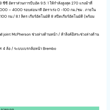
ซีซี อัตราส่วนการบีบอัด 9.5: 1 ให้กำลังสูงสุด 270 แรงม้าที่
 3000 – 4000 รอบต่อนาที อัตราเร่ง 0 -100 กม./ชม . ภายใน
100 กม./ 8.1 ลิตร เกียร์อัตโนมัติ 8 สปีดเกียร์อัตโนมัติ (พร้อม
ll joint McPherson ช่วงล่างด้านหน้า / ห้าลิงค์อิสระช่วงล่างด้าน
ศ 4 ล้อ / ระบบเบรกล้อหน้า Brembo
ภายนอก