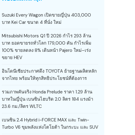
Suzuki Every Wagon เปิดขายญี่ปุ่น 403,000
บาท Kei Car ขนาด 4 ที่นั่ง ใหม่
Mitsubishi Motors Q1 ปี 2026 กำไร 293 ล้าน
บาท ยอดขายรถทั่วโลก 179,000 คัน กำไรเพิ่ม
100% ขายลดลง 8% เดินหน้า Pajero ใหม่–เร่ง
ขยาย HEV
อินโดนีเซียประกาศดึง TOYOTA ย้ายฐานผลิตหลัก
จากไทย พร้อมให้ทุกสิทธิประโยชน์ที่ต้องการ
รวมภาพคันจริง Honda Prelude ราคา 1.29 ล้าน
บาทในญี่ปุ่น เบนซินไฮบริด 2.0 ลิตร 184 แรงม้า
23.6 กม./ลิตร WLTC
เบนซิน 2.4 Hybrid i-FORCE MAX และ Twin-
Turbo V6 ขุมพลังแห่งโตโยต้า ในกระบะ และ SUV