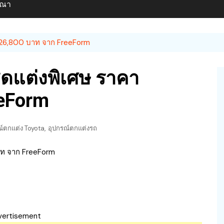
ษณา
า 26,800 บาท จาก FreeForm
ุดแต่งพิเศษ ราคา
eeForm
,
ณ์ตกแต่ง Toyota
อุปกรณ์ตกแต่งรถ
vertisement