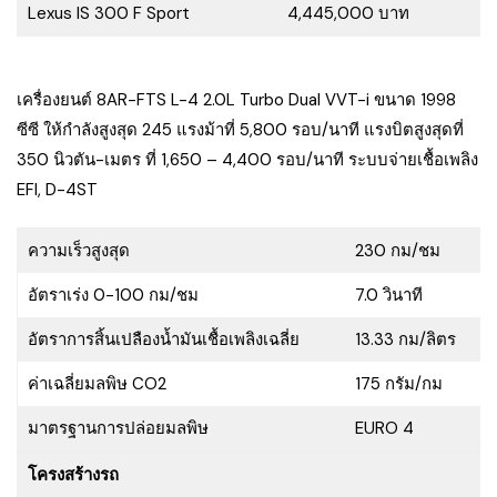
Lexus IS 300 F Sport
4,445,000 บาท
เครื่องยนต์ 8AR-FTS L-4 2.0L Turbo Dual VVT-i ขนาด 1998
ซีซี ให้กำลังสูงสุด 245 แรงม้าที่ 5,800 รอบ/นาที แรงบิตสูงสุดที่
350 นิวตัน-เมตร ที่ 1,650 – 4,400 รอบ/นาที ระบบจ่ายเชื้อเพลิง
EFI, D-4ST
ความเร็วสูงสุด
230 กม/ชม
อัตราเร่ง 0-100 กม/ชม
7.0 วินาที
อัตราการสิ้นเปลืองน้ำมันเชื้อเพลิงเฉลี่ย
13.33 กม/ลิตร
ค่าเฉลี่ยมลพิษ CO2
175 กรัม/กม
มาตรฐานการปล่อยมลพิษ
EURO 4
โครงสร้างรถ