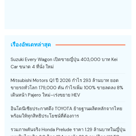
เรื่องอัพเดทล่าสุด
Suzuki Every Wagon เปิดขายญี่ปุ่น 403,000 บาท Kei
Car ขนาด 4 ที่นั่ง ใหม่
Mitsubishi Motors Q1 ปี 2026 กำไร 293 ล้านบาท ยอด
ขายรถทั่วโลก 179,000 คัน กำไรเพิ่ม 100% ขายลดลง 8%
เดินหน้า Pajero ใหม่–เร่งขยาย HEV
อินโดนีเซียประกาศดึง TOYOTA ย้ายฐานผลิตหลักจากไทย
พร้อมให้ทุกสิทธิประโยชน์ที่ต้องการ
รวมภาพคันจริง Honda Prelude ราคา 1.29 ล้านบาทในญี่ปุ่น