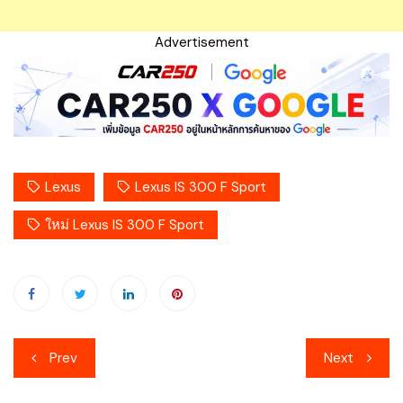
Advertisement
Lexus
Lexus IS 300 F Sport
ใหม่ Lexus IS 300 F Sport
เมนู
Prev
Next
นำทาง