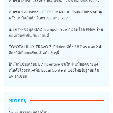
เบนซินไฮบริด 2.0 ลิตร 184 แรงม้า 23.6 กม./ลิตร WLTC
เบนซิน 2.4 Hybrid i-FORCE MAX และ Twin-Turbo V6 ขุม
พลังแห่งโตโยต้า ในกระบะ และ SUV
เผยภาพ-ข้อมูล GAC Trumpchi Yue 7 ออฟโรด PHEV ใหม่
ก่อนเปิดตัวจีน กันยายนนี้
TOYOTA HILUX TRAVO Z-Edition มีทั้ง 2.8 ลิตร และ 2.4
ลิตรให้เลือกเตรียมเปิดตัวเร็วๆนี้
อินโดนีเซียเตรียม EV Incentive ชุดใหม่! แม้ยอดขายพุ่ง
เน้นดึงโรงงาน–เพิ่ม Local Content แข่งไทยชิงฐานผลิต
EV อาเซียน
หมวดหมู่
News ข่าวรถยนต์รถใหม่