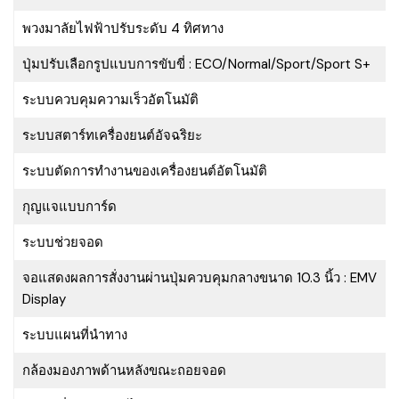
พวงมาลัยไฟฟ้าปรับระดับ 4 ทิศทาง
ปุ่มปรับเลือกรูปแบบการขับขี่ : ECO/Normal/Sport/Sport S+
ระบบควบคุมความเร็วอัตโนมัติ
ระบบสตาร์ทเครื่องยนต์อัจฉริยะ
ระบบตัดการทำงานของเครื่องยนต์อัตโนมัติ
กุญแจแบบการ์ด
ระบบช่วยจอด
จอแสดงผลการสั่งงานผ่านปุ่มควบคุมกลางขนาด 10.3 นิ้ว : EMV
Display
ระบบแผนที่นำทาง
กล้องมองภาพด้านหลังขณะถอยจอด