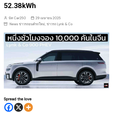
52.38kWh
นัท Car250
29 เมษายน 2025
,
News ข่าวรถยนต์รถใหม่
ข่าวรถ Lynk & Co
Spread the love