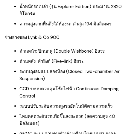
น้ำหนักรถเปล่า (รุ่น Explorer Edition) ประมาณ 2820
กิโลกรัม
ความสูงจากพื้นถึงใต้ท้องรถ ต่ำสุด 194 มิลลิเมตร
ช่วงล่างของ Lynk & Co 900
ด้านหน้า: ปีกนกคู่ (Double Wishbone) อิสระ
ด้านหลัง: ห้าลิงก์ (Five-link) อิสระ
ระบบถุงลมแบบสองห้อง (Closed Two-chamber Air
Suspension)
CCD ระบบควบคุมโช้กไฟฟ้า Continuous Damping
Control
ระบบปรับระดับความสูงรถอัตโนมัติตามความเร็ว
โหมดลดระดับรถเพื่อขึ้นลงสะดวก (ลดความสูง 40
มิลลิเมตร)
GVMC ระบบควบคุมช่วงล่างเชื่อมโยงแบบสมองกล