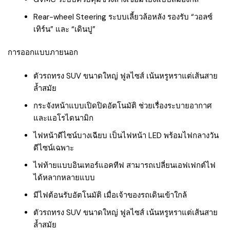
Rear-wheel Steering ระบบเลี้ยวล้อหลัง รองรับ “วอลซ์
เทิร์น” และ “เดินปู”
การออกแบบภายนอก
ตัวรถทรง SUV ขนาดใหญ่ ฟูลไซส์ เน้นหรูหราแต่เส้นสาย
ล้ำสมัย
กระจังหน้าแบบเปิดปิดอัตโนมัติ ช่วยเรื่องระบายอากาศ
และแอโรไดนามิก
ไฟหน้าดีไซน์บางเฉียบ เป็นไฟหน้า LED พร้อมไฟกลางวัน
ดีไซน์เฉพาะ
ไฟท้ายแบบอินเทอร์แอคทีฟ สามารถเปลี่ยนเอฟเฟกต์ไฟ
ได้หลากหลายแบบ
มีไฟต้อนรับอัตโนมัติ เมื่อเจ้าของรถเดินเข้าใกล้
ตัวรถทรง SUV ขนาดใหญ่ ฟูลไซส์ เน้นหรูหราแต่เส้นสาย
ล้ำสมัย