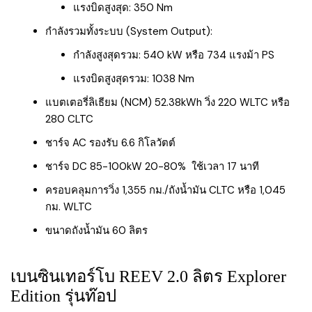
แรงบิดสูงสุด: 350 Nm
กำลังรวมทั้งระบบ (System Output):
กำลังสูงสุดรวม: 540 kW หรือ 734 แรงม้า PS
แรงบิดสูงสุดรวม: 1038 Nm
แบตเตอรี่ลิเธียม (NCM) 52.38kWh วิ่ง 220 WLTC หรือ
280 CLTC
ชาร์จ AC รองรับ 6.6 กิโลวัตต์
ชาร์จ DC 85-100kW 20-80% ใช้เวลา 17 นาที
ครอบคลุมการวิ่ง 1,355 กม./ถังน้ำมัน CLTC หรือ 1,045
กม. WLTC
ขนาดถังน้ำมัน 60 ลิตร
เบนซินเทอร์โบ REEV 2.0 ลิตร Explorer
Edition รุ่นท๊อป