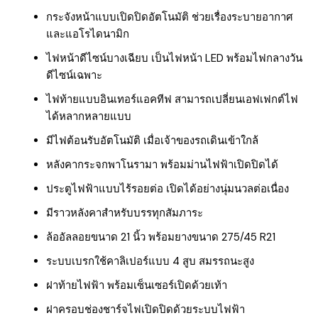
กระจังหน้าแบบเปิดปิดอัตโนมัติ ช่วยเรื่องระบายอากาศ
และแอโรไดนามิก
ไฟหน้าดีไซน์บางเฉียบ เป็นไฟหน้า LED พร้อมไฟกลางวัน
ดีไซน์เฉพาะ
ไฟท้ายแบบอินเทอร์แอคทีฟ สามารถเปลี่ยนเอฟเฟกต์ไฟ
ได้หลากหลายแบบ
มีไฟต้อนรับอัตโนมัติ เมื่อเจ้าของรถเดินเข้าใกล้
หลังคากระจกพาโนรามา พร้อมม่านไฟฟ้าเปิดปิดได้
ประตูไฟฟ้าแบบไร้รอยต่อ เปิดได้อย่างนุ่มนวลต่อเนื่อง
มีราวหลังคาสำหรับบรรทุกสัมภาระ
ล้ออัลลอยขนาด 21 นิ้ว พร้อมยางขนาด 275/45 R21
ระบบเบรกใช้คาลิเปอร์แบบ 4 สูบ สมรรถนะสูง
ฝาท้ายไฟฟ้า พร้อมเซ็นเซอร์เปิดด้วยเท้า
ฝาครอบช่องชาร์จไฟเปิดปิดด้วยระบบไฟฟ้า