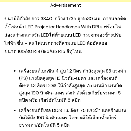
Advertisement
ขนามิติตัวถัง ยาว 3840 กว้าง 1735 สูง1530 มม. ภายนอกติด
ตั้งไฟหน้า LED Projector Headlamps With DRLs พร้อมไฟ
ส่องสว่างกลางวัน LEDไฟท้ายแบบ LED กระจกมองข้างปรับ
ไฟฟ้า ขึ้น – ลง ไฟเบรกดวงที่สามแบ LED ล้ออัลลอย
ขนาด 165/80 R14/185/65 R15 สีทูโทน
เครื่องยนต์เบนซิน 4 สูบ 1.2 ลิตร กำลังสูงสุด 83 แรงม้า
(PS) แรงบิดสูงสุด 113 นิวตัน-เมตร และเครื่องยนต์
ดีเซล 1.3 ลิตร DDiS ให้กำลังสูงสุด 75 แรงม้า แรงบิด
สูงสุด 190 นิวตัน-เมตร ส่งกำลังด้วยเกียร์ธรรมดา 5
สปีต หรือ เกียร์อัตโนมัติ 5 สปีต
เครื่องยนต์ดีเซล DDiS 1.3. ลิตร 75 แรงม้า แต่สร้างแรง
บิดได้ถึง 190 นิวตันเมตร โดยจะมีให้เลือกทั้งเกียร์
ธรรมดา/อัตโนมัติ 5 สปีด