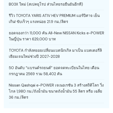
B03X ใหม่ (สเปคยุโรป ส่วนไทยรอยืนยันอีกที)
รีวิว TOYOTA YARIS ATIV HEV PREMIUM แอร์ปีศาจ เย็น
เกิน! ขับเร็วๆ แรงหน่อย 21.9 กม./ลิตร
ยอดจองกว่า 11,000 คัน All-New NISSAN Kicks e-POWER
ในญี่ปุ่น ราคา 629,000 บาท
TOYOTA กำลังทยอยเปลี่ยนแบตนิกเกิล มาเป็น แบตเตอรี่ลิ
เธียมเจนใหม่ช่วงปี 2027-2028
50 อันดับ “แบรนด์รถยนต์” ยอดจดทะเบียนในไทย เดือน
กรกฎาคม 2569 รวม 58,402 คัน
Nissan Qashqai e-POWER เจเนอเรชัน 3 สร้างสถิติโลก วิ่ง
ไกล 1,980 กม./ถังน้ำมัน ขนาดถังน้ำมัน 55 ลิตร หรือ เฉลี่ย
36 กม./ลิตร