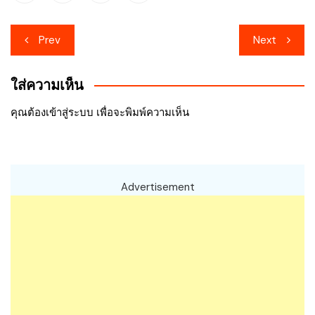
เมนู
Prev
Next
นำทาง
ใส่ความเห็น
เรื่อง
คุณต้อง
เข้าสู่ระบบ
เพื่อจะพิมพ์ความเห็น
Advertisement