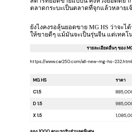
สตาร์ทยอดขายแบบนี้ คงหวังยอดดียา
ตลาดกระบะเป็นตลาดที่จุกแล้วหลายเจ
ยังไงคงรอลุ้นยอดขาย MG HS ว่าจะได้
ให้ขายดีๆ แม้มันจะเป็นรุ่นจีน แต่เทคโ
รายละเอียดอื่นๆ ของ MG 
https://www.car250.com/all-new-mg-hs-232.html
MG HS
ราคา
C​1.5
885,00
D 1.5
985,00
X 1.5
1,085,0
จอง 1000 คนแรกรับส่วนลดพิเศษ