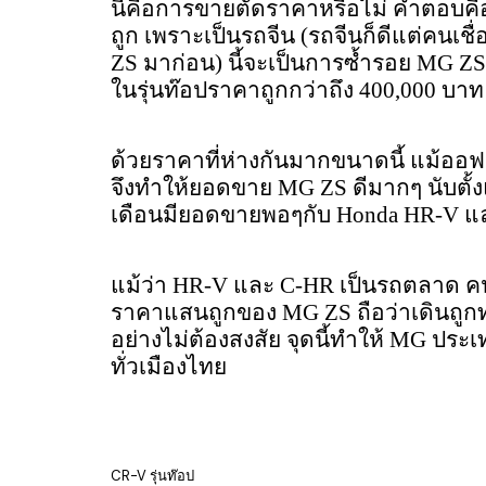
นี้คือการขายตัดราคาหรือไม่ คำตอบคื
ถูก เพราะเป็นรถจีน (รถจีนก็ดีแต่คนเชื
ZS มาก่อน) นี้จะเป็นการซ้ำรอย MG Z
ในรุ่นท๊อปราคาถูกกว่าถึง 400,000 บ
ด้วยราคาที่ห่างกันมากขนาดนี้ แม้ออฟช
จึงทำให้ยอดขาย MG ZS ดีมากๆ นับตั้ง
เดือนมียอดขายพอๆกับ Honda HR-V และ
แม้ว่า HR-V และ C-HR เป็นรถตลาด คนไ
ราคาแสนถูกของ MG ZS ถือว่าเดินถูก
อย่างไม่ต้องสงสัย จุดนี้ทำให้ MG ประ
ทั่วเมืองไทย
CR-V รุ่นท๊อป