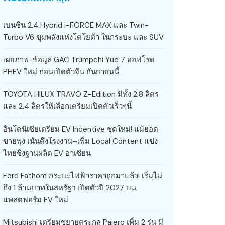
เบนซิน 2.4 Hybrid i-FORCE MAX และ Twin-
Turbo V6 ขุมพลังแห่งโตโยต้า ในกระบะ และ SUV
เผยภาพ-ข้อมูล GAC Trumpchi Yue 7 ออฟโรด
PHEV ใหม่ ก่อนเปิดตัวจีน กันยายนนี้
TOYOTA HILUX TRAVO Z-Edition มีทั้ง 2.8 ลิตร
และ 2.4 ลิตรให้เลือกเตรียมเปิดตัวเร็วๆนี้
อินโดนีเซียเตรียม EV Incentive ชุดใหม่! แม้ยอด
ขายพุ่ง เน้นดึงโรงงาน–เพิ่ม Local Content แข่ง
ไทยชิงฐานผลิต EV อาเซียน
Ford Fathom กระบะไฟฟ้าราคาถูกมาแล้ว! เริ่มไม่
ถึง 1 ล้านบาทในสหรัฐฯ เปิดตัวปี 2027 บน
แพลตฟอร์ม EV ใหม่
Mitsubishi เตรียมขยายตระกูล Pajero เพิ่ม 2 รุ่น มี