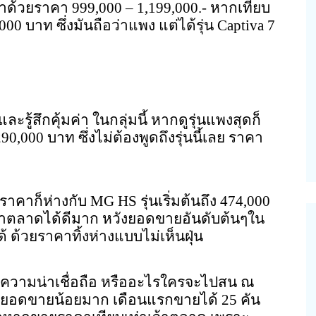
าด้วยราคา 999,000 – 1,199,000.- หากเทียบ
0 บาท ซึ่งมันถือว่าแพง แต่ได้รุ่น Captiva 7
รู้สึกคุ้มค่า ในกลุ่มนี้ หากดูรุ่นแพงสุดก็
290,000 บาท ซึ่งไม่ต้องพูดถึงรุ่นนี้เลย ราคา
ั่งราคาก็ห่างกับ MG HS รุ่นเริ่มต้นถึง 474,000
ทำตลาดได้ดีมาก หวังยอดขายอันดับต้นๆใน
ได้ ด้วยราคาทิ้งห่างแบบไม่เห็นฝุ่น
ึ้น ความน่าเชื่อถือ หรืออะไรใครจะไปสน ณ
่มียอดขายน้อยมาก เดือนแรกขายได้ 25 คัน