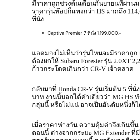
มีราคาถูกช่วงต้นเดือนกันยายนที่ผ่านม
ราคารุ่นท๊อปก็แพงกว่า HS มากถึง 114,00
ที่นั่ง
Captiva Premier 7 ที่นั่ง 1,199,000.-
แอดมองไม่เห็นว่ารุ่นไหนจะมีราคาถูก และ
ต้องยกให้ Subaru Forester รุ่น 2.0XT 2,
ก้าวกระโดดเกินกว่า CR-V เจ้าตลาด
กลับมาที่ Honda CR-V รุ่นเริ่มต้น 5 ที่น
บาท งานนี้บอกได้คำเดียวว่า MG HS 
กลุ่มนี้ หรือไม่แน่ อาจเป็นอันดับหนึ่งก็
เมื่อราคาห่างกัน ความคุ้มค่าจึงเกินข
ตอนนี้ ต่างจากกระบะ MG Extender ที