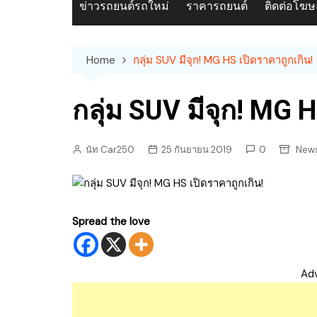
ข่าวรถยนต์รถใหม่
ราคารถยนต์
ติดต่อโฆ
Home
กลุ่ม SUV มีจุก! MG HS เปิดราคาถูกเกิน!
กลุ่ม SUV มีจุก! MG 
นัท Car250
25 กันยายน 2019
0
News
Spread the love
Ad