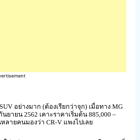
vertisement
UV อย่างมาก (ต้องเรียกว่าจุก) เมื่อทาง MG
 กันยายน 2562 เคาะราคาเริ่มต้น 885,000 –
 จนหลายคนมองว่า CR-V แพงไปเลย