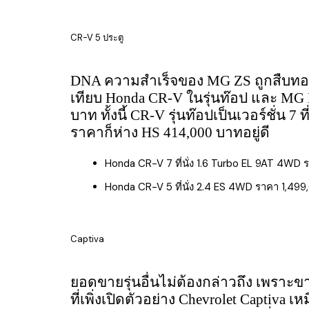
CR-V 5 ประตู
DNA ความสำเร็จของ MG ZS ถูกสืบทอด
เทียบ Honda CR-V ในรุ่นท๊อป และ MG HS
บาท ทั้งนี้ CR-V รุ่นท๊อปเป็นเวอร์ชั่น 7 
ราคาก็ห่าง HS 414,000 บาทอยู่ดี
Honda CR-V 7 ที่นั่ง 1.6 Turbo EL 9AT 4WD 
Honda CR-V 5 ที่นั่ง 2.4 ES 4WD ราคา 1,499
Captiva
ยอดขายรุ่นอื่นไม่ต้องกล่าวถึง เพราะ
ที่เพิ่งเปิดตัวอย่าง Chevrolet Captiva