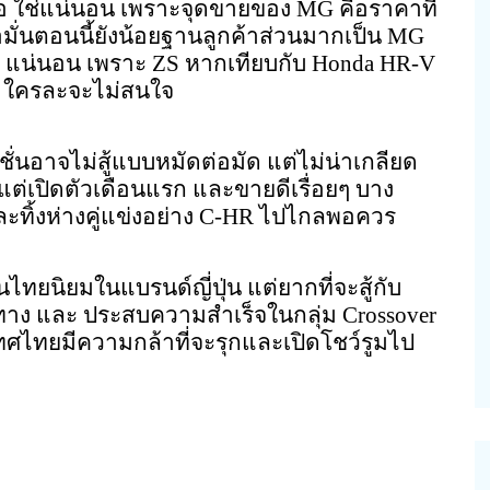
อ ใช่แน่นอน เพราะจุดขายของ MG คือราคาที่
่อมั่นตอนนี้ยังน้อยฐานลูกค้าส่วนมากเป็น MG
S แน่นอน เพราะ ZS หากเทียบกับ Honda HR-V
าท ใครละจะไม่สนใจ
ั่นอาจไม่สู้แบบหมัดต่อมัด แต่ไม่น่าเกลียด
แต่เปิดตัวเดือนแรก และขายดีเรื่อยๆ บาง
ทิ้งห่างคู่แข่งอย่าง C-HR ไปไกลพอควร
ทยนิยมในแบรนด์ญี่ปุ่น แต่ยากที่จะสู้กับ
ทาง และ ประสบความสำเร็จในกลุ่ม Crossover
เทศไทยมีความกล้าที่จะรุกและเปิดโชว์รูมไป