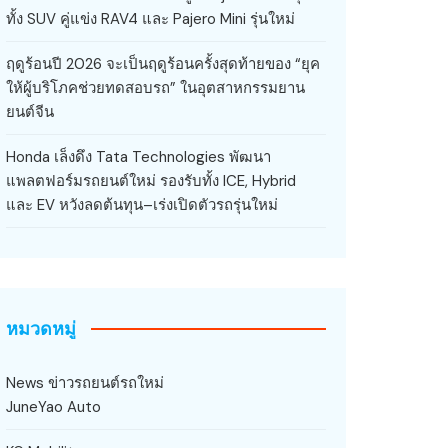
ทั้ง SUV คู่แข่ง RAV4 และ Pajero Mini รุ่นใหม่
ฤดูร้อนปี 2026 จะเป็นฤดูร้อนครั้งสุดท้ายของ “ยุค
ให้ผู้บริโภคช่วยทดสอบรถ” ในอุตสาหกรรมยาน
ยนต์จีน
Honda เล็งดึง Tata Technologies พัฒนา
แพลตฟอร์มรถยนต์ใหม่ รองรับทั้ง ICE, Hybrid
และ EV หวังลดต้นทุน–เร่งเปิดตัวรถรุ่นใหม่
หมวดหมู่
News ข่าวรถยนต์รถใหม่
JuneYao Auto