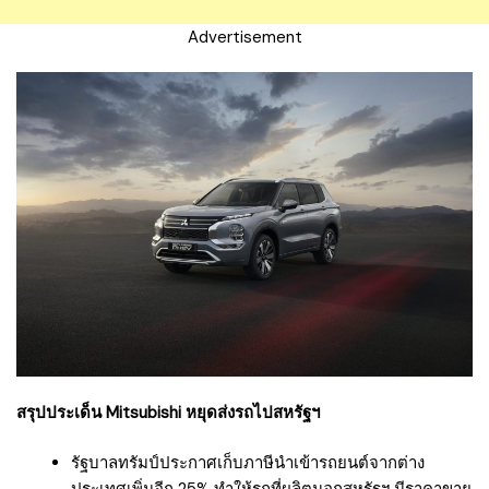
Advertisement
สรุปประเด็น Mitsubishi หยุดส่งรถไปสหรัฐฯ
รัฐบาลทรัมป์ประกาศเก็บภาษีนำเข้ารถยนต์จากต่าง
ประเทศเพิ่มอีก 25% ทำให้รถที่ผลิตนอกสหรัฐฯ มีราคาขาย