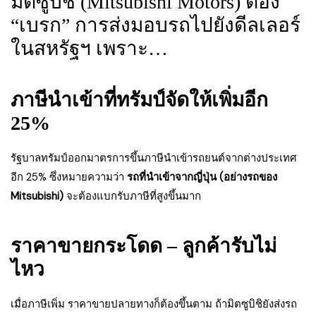
มิตซูบิชิ (Mitsubishi Motors) ต้อง
“เบรก” การส่งมอบรถไปยังดีลเลอร์
ในสหรัฐฯ เพราะ…
ภาษีนำเข้าที่ทรัมป์จัดให้เพิ่มอีก
25%
รัฐบาลทรัมป์ออกมาตรการขึ้นภาษีนำเข้ารถยนต์จากต่างประเทศ
อีก 25% ซึ่งหมายความว่า
รถที่นำเข้าจากญี่ปุ่น (อย่างรถของ
Mitsubishi)
จะต้องแบกรับภาษีที่สูงขึ้นมาก
ราคาขายกระโดด – ลูกค้ารับไม่
ไหว
เมื่อภาษีเพิ่ม ราคาขายปลายทางก็ต้องขึ้นตาม ถ้ามิตซูบิชิยังส่งรถ