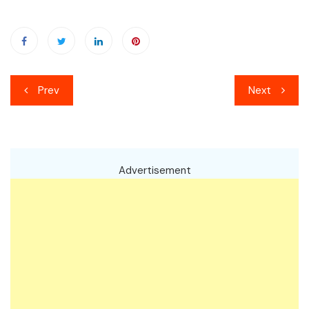
เมนู
Prev
Next
นำทาง
เรื่อง
Advertisement