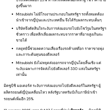
สูงขึ้นมาก
Mitsubishi ไม่มีโรงงานประกอบในสหรัฐฯ รถทั้งหมดต้อง
นำเข้าจากญี่ปุ่นและประเทศอื่น จึงได้รับผลกระทบเต็มๆ
บริษัทจึงตัดสินใจระงับการส่งมอบรถไปยังโชว์รูมในสหรัฐฯ
ชั่วคราว เพื่อหลีกเลี่ยงผลกระทบจากราคาที่อาจสูงเกินจะ
ขายได้
กลยุทธ์นี้ช่วยลดความเสี่ยงเรื่องรถค้างสต๊อก ราคาขายพุ่ง
และภาระต้นทุนของดีลเลอร์
Mitsubishi ยังไม่หยุดส่งออกรถจากญี่ปุ่นโดยสิ้นเชิง แต่
ระงับเฉพาะการจัดส่งไปยังดีลเลอร์ 330 แห่งในสหรัฐฯ
เท่านั้น
มิตซูบิชิ มอเตอร์ส ระงับการส่งมอบรถไปยังดีลเลอร์ในสหรัฐฯ ผู้
ผลิตรถยนต์ญี่ปุ่นเคลื่อนไหว หลังรัฐบาลทรัมป์เก็บภาษีนำเข้า
รถยนต์เพิ่มอีก 25%