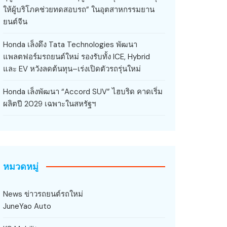
ให้ผู้บริโภคช่วยทดสอบรถ” ในอุตสาหกรรมยาน
ยนต์จีน
Honda เล็งดึง Tata Technologies พัฒนา
แพลตฟอร์มรถยนต์ใหม่ รองรับทั้ง ICE, Hybrid
และ EV หวังลดต้นทุน–เร่งเปิดตัวรถรุ่นใหม่
Honda เล็งพัฒนา “Accord SUV” ไฮบริด คาดเริ่ม
ผลิตปี 2029 เฉพาะในสหรัฐฯ
หมวดหมู่
News ข่าวรถยนต์รถใหม่
JuneYao Auto