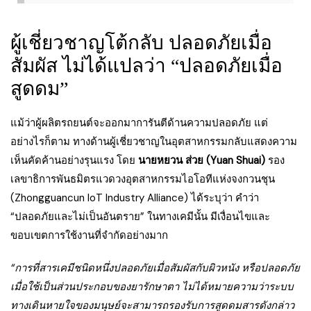
ผู้เชี่ยวชาญโต้กลับ ปลอดภัยเมื่อ
สัมผัส ไม่ได้แปลว่า “ปลอดภัยเมื่อ
สูดดม”
แม้ว่าผู้ผลิตรถยนต์จะออกมาการันตีด้านความปลอดภัย แต่
อย่างไรก็ตาม ทางด้านผู้เชี่ยวชาญในอุตสาหกรรมกลับแสดงความ
เห็นคัดค้านอย่างรุนแรง โดย
นายหยวน ส่วย (Yuan Shuai)
รอง
เลขาธิการพันธมิตรแวดวงอุตสาหกรรมไอโอทีแห่งจงกวนชุน
(Zhongguancun IoT Industry Alliance) ได้ระบุว่า คำว่า
“ปลอดภัยและไม่เป็นอันตราย” ในทางเคมีนั้น มีเงื่อนไขและ
ขอบเขตการใช้งานที่จำกัดอย่างมาก
“การที่สารเคมีชนิดหนึ่งปลอดภัยเมื่อสัมผัสกับผิวหนัง หรือปลอดภัย
เมื่อใช้เป็นส่วนประกอบของยารักษาตา ไม่ได้หมายความว่าระบบ
ทางเดินหายใจของมนุษย์จะสามารถรองรับการสูดดมสารดังกล่าว