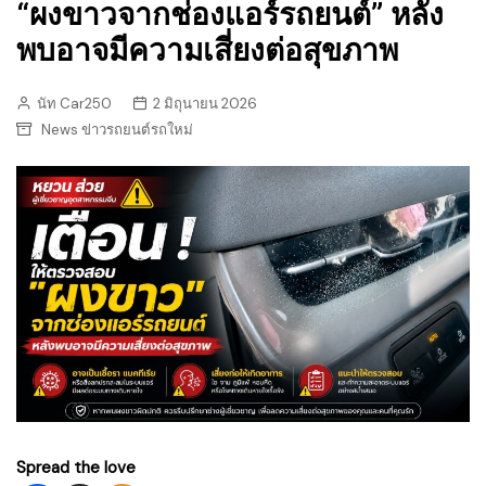
“ผงขาวจากช่องแอร์รถยนต์” หลัง
พบอาจมีความเสี่ยงต่อสุขภาพ
นัท Car250
2 มิถุนายน 2026
News ข่าวรถยนต์รถใหม่
Spread the love