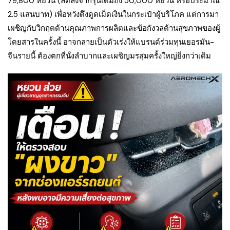
79,800 หยวน (ลดลงจากรุ่นเดิมถึง 50,000 หยวน หรือประมาณ
2.5 แสนบาท) เพื่อหวังดึงดูดเม็ดเงินในกระเป๋าผู้บริโภค แต่การมา
เผชิญกับวิกฤตด้านคุณภาพการผลิตและข้อกังวลด้านสุขภาพของผู้
โดยสารในครั้งนี้ อาจกลายเป็นตัวเร่งให้แบรนด์ร่วมทุนเยอรมัน-
จีนรายนี้ ต้องตกที่นั่งลำบากและเผชิญมรสุมครั้งใหญ่ยิ่งกว่าเดิม