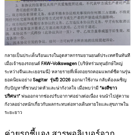
กลายเป็นประเด็นร้อนแรงในอุตสาหกรรมยานยนต์ประเทศจีนทันที
เมื่อเจ้าของรถยนต์
FAW-Volkswagen
(บริษัทร่วมทุนยักษ์ใหญ่
ระหว่างจีนและเยอรมนี) หลายรายที่เพิ่งถอยรถคอมแพกต์ซีดานรุ่น
ยอดนิยมอย่าง
Sagitar รุ่นปี 2026
ออกมาใช้งาน กลับต้องเผชิญ
กับปัญหาที่ชวนปวดหัวและน่ากังวลใจ เมื่อพบว่ามี
“ผงสีขาว
ปริศนา”
พ่นออกจากช่องปรับอากาศอย่างต่อเนื่อง จนนำไปสู่ความ
กังวลอย่างหนักเกี่ยวกับผลกระทบต่อทางเดินหายใจและสุขภาพใน
ระยะยาว
ค่ายรถชี้แจง สารพอลิเมอร์จาก