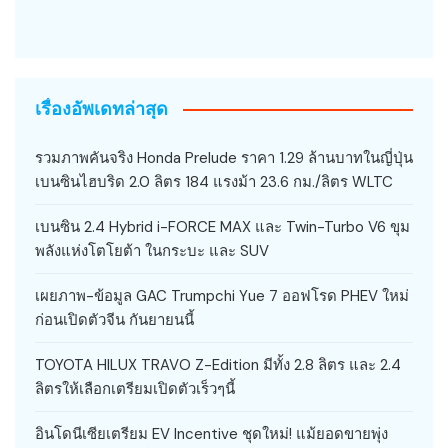
เรื่องอัพเดทล่าสุด
รวมภาพคันจริง Honda Prelude ราคา 1.29 ล้านบาทในญี่ปุ่น
เบนซินไฮบริด 2.0 ลิตร 184 แรงม้า 23.6 กม./ลิตร WLTC
เบนซิน 2.4 Hybrid i-FORCE MAX และ Twin-Turbo V6 ขุม
พลังแห่งโตโยต้า ในกระบะ และ SUV
เผยภาพ-ข้อมูล GAC Trumpchi Yue 7 ออฟโรด PHEV ใหม่
ก่อนเปิดตัวจีน กันยายนนี้
TOYOTA HILUX TRAVO Z-Edition มีทั้ง 2.8 ลิตร และ 2.4
ลิตรให้เลือกเตรียมเปิดตัวเร็วๆนี้
อินโดนีเซียเตรียม EV Incentive ชุดใหม่! แม้ยอดขายพุ่ง