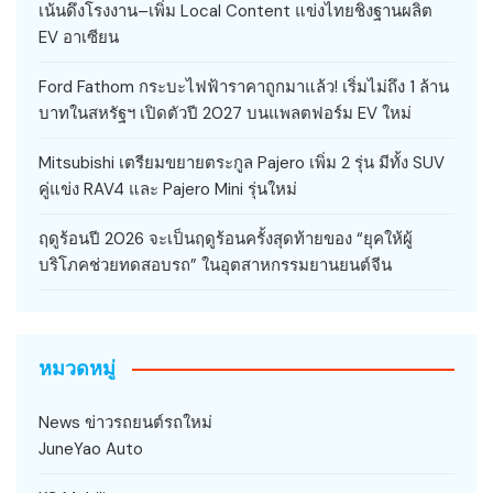
เน้นดึงโรงงาน–เพิ่ม Local Content แข่งไทยชิงฐานผลิต
EV อาเซียน
Ford Fathom กระบะไฟฟ้าราคาถูกมาแล้ว! เริ่มไม่ถึง 1 ล้าน
บาทในสหรัฐฯ เปิดตัวปี 2027 บนแพลตฟอร์ม EV ใหม่
Mitsubishi เตรียมขยายตระกูล Pajero เพิ่ม 2 รุ่น มีทั้ง SUV
คู่แข่ง RAV4 และ Pajero Mini รุ่นใหม่
ฤดูร้อนปี 2026 จะเป็นฤดูร้อนครั้งสุดท้ายของ “ยุคให้ผู้
บริโภคช่วยทดสอบรถ” ในอุตสาหกรรมยานยนต์จีน
หมวดหมู่
News ข่าวรถยนต์รถใหม่
JuneYao Auto