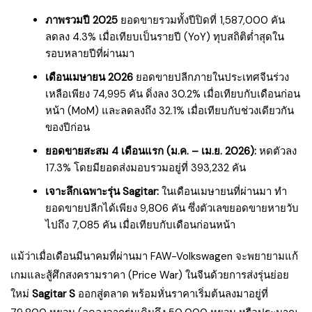
ภาพรวมปี 2025
ยอดขายรวมทั้งปีปิดที่ 1,587,000 คัน
ลดลง 4.3% เมื่อเทียบเป็นรายปี (YoY) ทุบสถิติต่ำสุดใน
รอบหลายปีที่ผ่านมา
เดือนเมษายน 2026
ยอดขายปลีกภายในประเทศจีนร่วง
เหลือเพียง 74,995 คัน ดิ่งลง 30.2% เมื่อเทียบกับเดือนก่อน
หน้า (MoM) และลดลงถึง 32.1% เมื่อเทียบกับช่วงเดียวกัน
ของปีก่อน
ยอดขายสะสม 4 เดือนแรก (ม.ค. – เม.ย. 2026):
หดตัวลง
17.3% โดยมียอดส่งมอบรวมอยู่ที่ 393,232 คัน
เจาะลึกเฉพาะรุ่น Sagitar:
ในเดือนเมษายนที่ผ่านมา ทำ
ยอดขายปลีกได้เพียง 9,806 คัน ซึ่งตัวเลขยอดขายหายวับ
ไปถึง 7,085 คัน เมื่อเทียบกับเดือนก่อนหน้า
แม้ว่าเมื่อเดือนมีนาคมที่ผ่านมา FAW-Volkswagen จะพยายามแก้
เกมและสู้ศึกสงครามราคา (Price War) ในจีนด้วยการส่งรุ่นย่อย
ใหม่
Sagitar S
ออกสู่ตลาด พร้อมหั่นราคาเริ่มต้นลงมาอยู่ที่