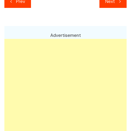
เมนู
Prev
Next
นำทาง
เรื่อง
Advertisement