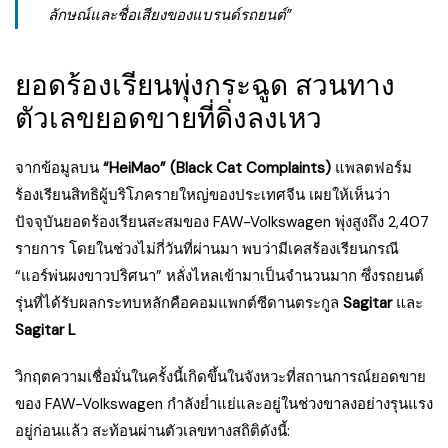
ลักษณ์และชื่อเสียงของแบรนด์รถยนต์”
ยอดร้องเรียนพุ่งกระฉูด สวนทาง
ตัวเลขยอดขายที่ดิ่งลงเหว
จากข้อมูลบน
“HeiMao” (Black Cat Complaints)
แพลตฟอร์ม
ร้องเรียนสิทธิผู้บริโภครายใหญ่ของประเทศจีน เผยให้เห็นว่า
ปัจจุบันยอดร้องเรียนสะสมของ FAW-Volkswagen พุ่งสูงถึง 2,407
รายการ โดยในช่วงไม่กี่วันที่ผ่านมา พบว่ามีเคสร้องเรียนกรณี
“แอร์พ่นผงขาวปริศนา” หลั่งไหลเข้ามาเป็นจำนวนมาก ซึ่งรถยนต์
รุ่นที่ได้รับผลกระทบหลักคือคอมแพกต์ซีดานตระกูล
Sagitar
และ
Sagitar L
วิกฤตความเชื่อมั่นในครั้งนี้เกิดขึ้นในจังหวะที่สถานการณ์ยอดขาย
ของ FAW-Volkswagen กำลังย่ำแย่และอยู่ในช่วงขาลงอย่างรุนแรง
อยู่ก่อนแล้ว สะท้อนผ่านตัวเลขทางสถิติดังนี้: