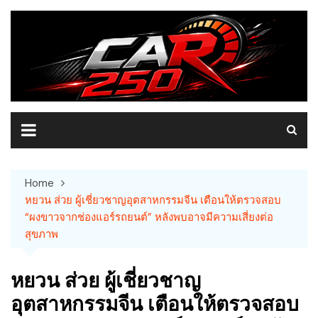
Skip
to
content
Home
หยวน ส่วย ผู้เชี่ยวชาญอุตสาหกรรมจีน เตือนให้ตรวจสอบ
“ผงขาวจากช่องแอร์รถยนต์” หลังพบอาจมีความเสี่ยงต่อ
สุขภาพ
หยวน ส่วย ผู้เชี่ยวชาญ
อุตสาหกรรมจีน เตือนให้ตรวจสอบ