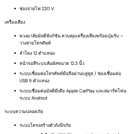
ช่องจ่ายไฟ 220 V
เครื่องเสียง
พวงมาลัยมัลติฟังก์ชัน ควบคุมเครื่องเสียงพร้อมปุ่มรับ –
วางสายโทรศัพท์
ลำโพง 12 ตำแหน่ง
หน้าจอสีระบบสัมผัสขนาด 12.3 นิ้ว
ระบบเชื่อมต่อโทรศัพท์มือถือผ่านบลูทูธ / ช่องเชื่อมต่อ
USB 9 ตำแหน่ง
ระบบเชื่อมต่อมัลติมีเดีย Apple CarPlay และสมาร์ทโฟน
ระบบ Andriod
ระบบความปลอดภัย
ระบบโครงสร้างตัวถังนิรภัย