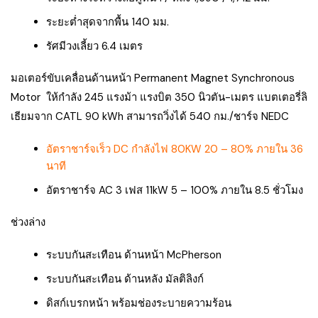
ระยะต่ำสุดจากพื้น 140 มม.
รัศมีวงเลี้ยว 6.4 เมตร
มอเตอร์ขับเคลื่อนด้านหน้า Permanent Magnet Synchronous
Motor ให้กำลัง 245 แรงม้า แรงบิต 350 นิวตัน-เมตร แบตเตอรี่ลิ
เธียมจาก CATL 90 kWh สามารถวิ่งได้ 540 กม./ชาร์จ NEDC
อัตราชาร์จเร็ว DC กำลังไฟ 80KW 20 – 80% ภายใน 36
นาที
อัตราชาร์จ AC 3 เฟส 11kW 5 – 100% ภายใน 8.5 ชั่วโมง
ช่วงล่าง
ระบบกันสะเทือน ด้านหน้า McPherson
ระบบกันสะเทือน ด้านหลัง มัลติลิงก์
ดิสก์เบรกหน้า พร้อมช่องระบายความร้อน