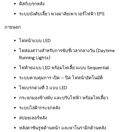
ดิสก์เบรกหลัง
ระบบบังคับเลี้ยว พวงมาลัยเพาเวอร์ไฟฟ้า EPS
ภายนอก
ไฟหน้าแบบ LED
ไฟส่องสว่างสำหรับการขับขี่เวลากลางวัน (Daytime
Running Lights)
ไฟท้ายแบบ LED พร้อมไฟเลี้ยวแบบ Sequential
ระบบควบคุมการ เปิด – ปิด ไฟหน้าอัตโนมัติ
ไฟเบรกดวงที่ 3 แบบ LED
กระจกมองข้างพับ และปรับไฟฟ้า พร้อมไฟเลี้ยว
ระบบไล่ฝ้ากระจกหลัง
สปอยเลอร์หลัง
หลังคาซันรูฟด้านหน้า และพาโนรามิกด้านหลัง