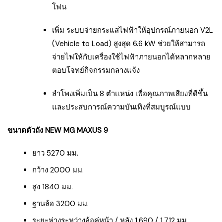
โฟน
เพิ่ม ระบบจ่ายกระแสไฟฟ้าให้อุปกรณ์ภายนอก V2L
(Vehicle to Load) สูงสุด 6.6 kW ช่วยให้สามารถ
จ่ายไฟให้กับเครื่องใช้ไฟฟ้าภายนอกได้หลากหลาย
ตอบโจทย์กิจกรรมกลางแจ้ง
ลำโพงเพิ่มเป็น 8 ตำแหน่ง เพื่อคุณภาพเสียงที่ดีขึ้น
และประสบการณ์ความบันเทิงที่สมบูรณ์แบบ
ขนาดตัวถัง NEW MG MAXUS 9
ยาว 5270 มม.
กว้าง 2000 มม.
สูง 1840 มม.
ฐานล้อ 3200 มม.
ระยะห่างระหว่างล้อคู่หน้า / หลัง 1,690 / 1,712 มม.