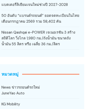
แบตเตอรี่ลิเธียมเจนใหม่ช่วงปี 2027-2028
50 อันดับ “แบรนด์รถยนต์” ยอดจดทะเบียนในไทย
เดือนกรกฎาคม 2569 รวม 58,402 คัน
Nissan Qashqai e-POWER เจเนอเรชัน 3 สร้าง
สถิติโลก วิ่งไกล 1,980 กม./ถังน้ำมัน ขนาดถัง
น้ำมัน 55 ลิตร หรือ เฉลี่ย 36 กม./ลิตร
หมวดหมู่
News ข่าวรถยนต์รถใหม่
JuneYao Auto
KG Mobility