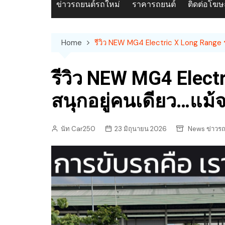
ข่าวรถยนต์รถใหม่
ราคารถยนต์
ติดต่อโฆ
Home
รีวิว NEW MG4 Electric X Long Range รถ
รีวิว NEW MG4 Electr
สนุกอยู่คนเดียว…แม้จ
นัท Car250
23 มิถุนายน 2026
News ข่าวรถ