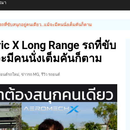
ษณา
ที่ขับสนุกอยู่คนเดียว…แม้จะมีคนนั่งเต็มคันก็ตาม
ic X Long Range รถที่ขับ
ะมีคนนั่งเต็มคันก็ตาม
,
,
ยนต์รถใหม่
ข่าวรถ MG
รีวิว รถยนต์