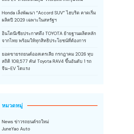
Honda เล็งพัฒนา “Accord SUV” ไฮบริด คาดเริ่ม
ผลิตปี 2029 เฉพาะในสหรัฐฯ
อินโดนีเซียประกาศดึง TOYOTA ย้ายฐานผลิตหลัก
จากไทย พร้อมให้ทุกสิทธิประโยชน์ที่ต้องการ
ยอดขายรถยนต์ออสเตรเลีย กรกฎาคม 2026 ทุบ
สถิติ 108,577 คัน! Toyota RAV4 ขึ้นอันดับ 1 รถ
จีน–EV โตแรง
หมวดหมู่
News ข่าวรถยนต์รถใหม่
JuneYao Auto