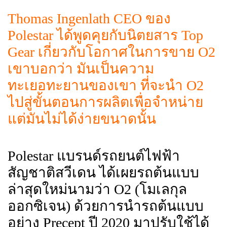
Thomas Ingenlath CEO ของ
Polestar ได้พูดคุยกับนิตยสาร Top
Gear เกี่ยวกับโอกาศในการขาย O2
เขาบอกว่า มันเป็นความ
ทะเยอทะยานของเขา ที่จะนำ O2
ไปสู่ขั้นตอนการผลิตเพื่อจำหน่าย
แต่มันไม่ได้ง่ายขนาดนั้น
Polestar แบรนด์รถยนต์ไฟฟ้า
สัญชาติสวีเดน ได้เผยรถต้นแบบ
ล่าสุดใหม่นามว่า O2 (โมเลกุล
ออกซิเจน) ด้วยการนำรถต้นแบบ
อย่าง Precept ปี 2020 มาปรับใช้ได้