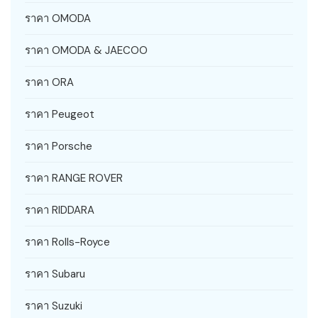
ราคา OMODA
ราคา OMODA & JAECOO
ราคา ORA
ราคา Peugeot
ราคา Porsche
ราคา RANGE ROVER
ราคา RIDDARA
ราคา Rolls-Royce
ราคา Subaru
ราคา Suzuki