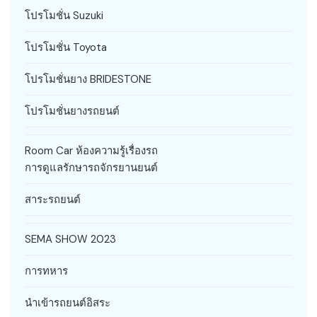
โปรโมชั่น Suzuki
โปรโมชั่น Toyota
โปรโมชั่นยาง BRIDESTONE
โปรโมชั่นยางรถยนต์
Room Car ห้องความรู้เรื่องรถ
การดูแลรักษารถจักรยานยนต์
สาระรถยนต์
SEMA SHOW 2023
การทหาร
นำเข้ารถยนต์อิสระ