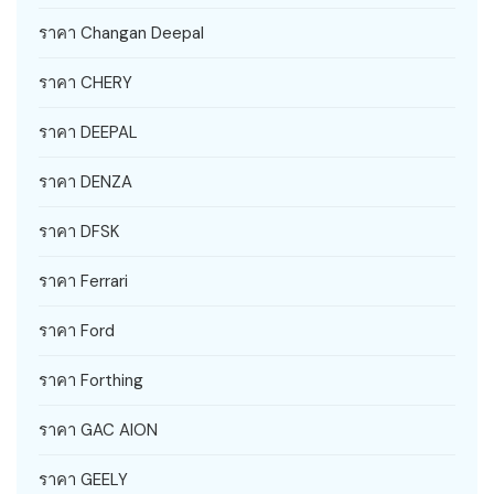
ราคา Changan Deepal
ราคา CHERY
ราคา DEEPAL
ราคา DENZA
ราคา DFSK
ราคา Ferrari
ราคา Ford
ราคา Forthing
ราคา GAC AION
ราคา GEELY