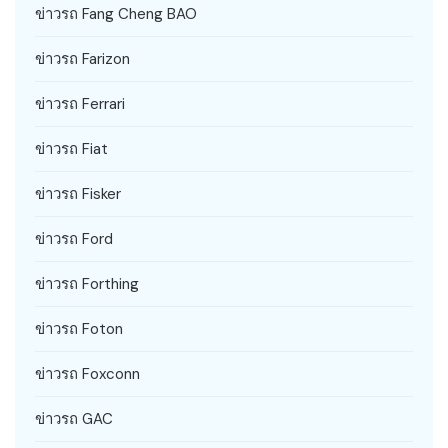
ข่าวรถ Fang Cheng BAO
ข่าวรถ Farizon
ข่าวรถ Ferrari
ข่าวรถ Fiat
ข่าวรถ Fisker
ข่าวรถ Ford
ข่าวรถ Forthing
ข่าวรถ Foton
ข่าวรถ Foxconn
ข่าวรถ GAC