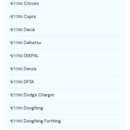
ข่าวรถ Citroën
ข่าวรถ Cupra
ข่าวรถ Dacia
ข่าวรถ Daihatsu
ข่าวรถ DEEPAL
ข่าวรถ Denza
ข่าวรถ DFSK
ข่าวรถ Dodge Charger
ข่าวรถ Dongfeng
ข่าวรถ Dongfeng Forthing