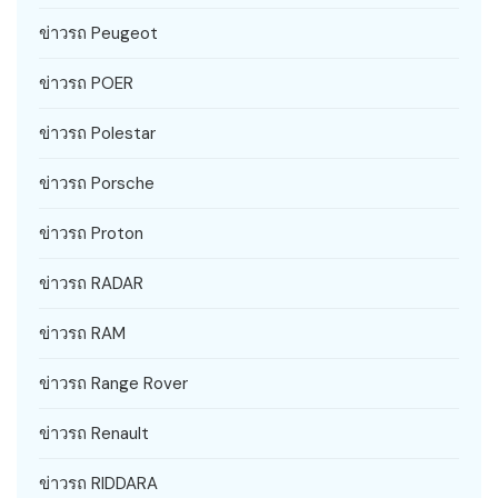
ข่าวรถ Peugeot
ข่าวรถ POER
ข่าวรถ Polestar
ข่าวรถ Porsche
ข่าวรถ Proton
ข่าวรถ RADAR
ข่าวรถ RAM
ข่าวรถ Range Rover
ข่าวรถ Renault
ข่าวรถ RIDDARA