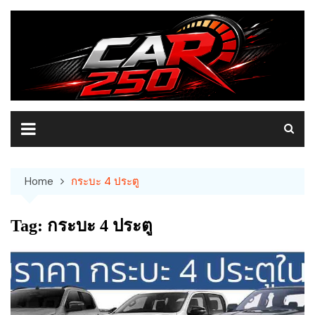
Skip
to
content
Home
กระบะ 4 ประตู
Tag:
กระบะ 4 ประตู