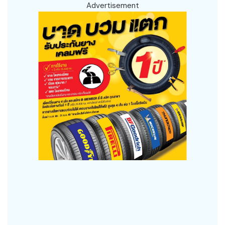
Advertisement