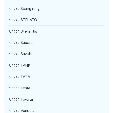
ข่าวรถ SsangYong
ข่าวรถ STELATO
ข่าวรถ Stellantis
ข่าวรถ Subaru
ข่าวรถ Suzuki
ข่าวรถ TANK
ข่าวรถ TATA
ข่าวรถ Tesla
ข่าวรถ Toyota
ข่าวรถ Venucia