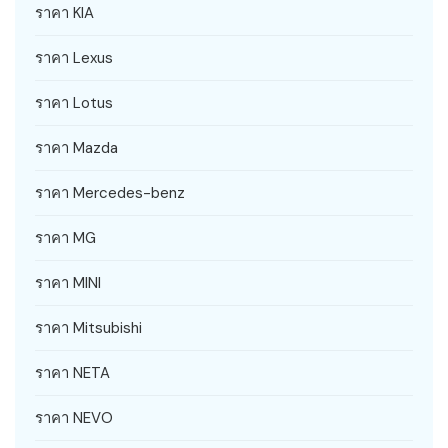
ราคา KIA
ราคา Lexus
ราคา Lotus
ราคา Mazda
ราคา Mercedes-benz
ราคา MG
ราคา MINI
ราคา Mitsubishi
ราคา NETA
ราคา NEVO