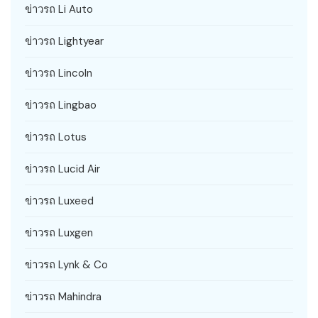
ข่าวรถ Li Auto
ข่าวรถ Lightyear
ข่าวรถ Lincoln
ข่าวรถ Lingbao
ข่าวรถ Lotus
ข่าวรถ Lucid Air
ข่าวรถ Luxeed
ข่าวรถ Luxgen
ข่าวรถ Lynk & Co
ข่าวรถ Mahindra