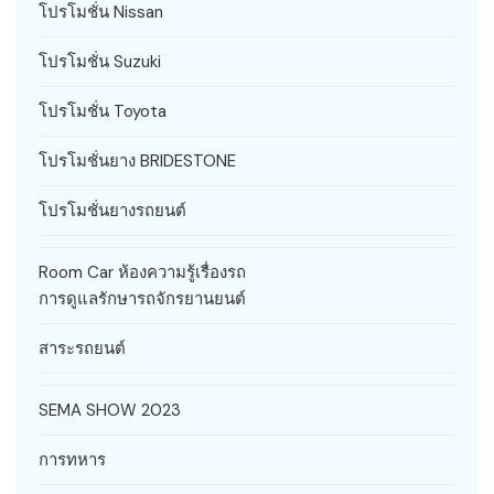
โปรโมชั่น Nissan
โปรโมชั่น Suzuki
โปรโมชั่น Toyota
โปรโมชั่นยาง BRIDESTONE
โปรโมชั่นยางรถยนต์
Room Car ห้องความรู้เรื่องรถ
การดูแลรักษารถจักรยานยนต์
สาระรถยนต์
SEMA SHOW 2023
การทหาร