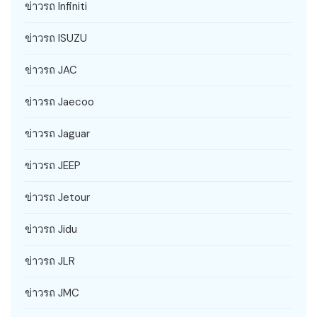
ข่าวรถ Infiniti
ข่าวรถ ISUZU
ข่าวรถ JAC
ข่าวรถ Jaecoo
ข่าวรถ Jaguar
ข่าวรถ JEEP
ข่าวรถ Jetour
ข่าวรถ Jidu
ข่าวรถ JLR
ข่าวรถ JMC