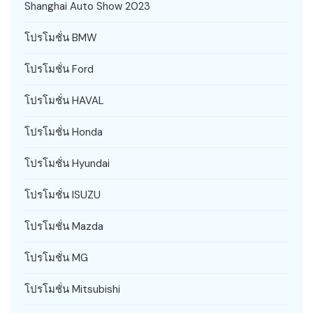
Shanghai Auto Show 2023
โปรโมชั่น BMW
โปรโมชั่น Ford
โปรโมชั่น HAVAL
โปรโมชั่น Honda
โปรโมชั่น Hyundai
โปรโมชั่น ISUZU
โปรโมชั่น Mazda
โปรโมชั่น MG
โปรโมชั่น Mitsubishi