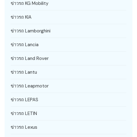
ข่าวรถ KG Mobility
ข่าวรถ KIA
ข่าวรถ Lamborghini
ข่าวรถ Lancia
ข่าวรถ Land Rover
ข่าวรถ Lantu
ข่าวรถ Leapmotor
ข่าวรถ LEPAS
ข่าวรถ LETIN
ข่าวรถ Lexus