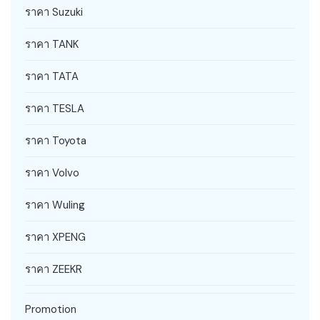
ราคา Suzuki
ราคา TANK
ราคา TATA
ราคา TESLA
ราคา Toyota
ราคา Volvo
ราคา Wuling
ราคา XPENG
ราคา ZEEKR
Promotion