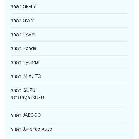
ราคา GEELY
ราคา GWM
ราคา HAVAL
ราคา Honda
ราคา Hyundai
ราคา IM AUTO
ราคา ISUZU
รถบรรทุก ISUZU
ราคา JAECOO
ราคา JuneYao Auto