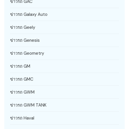
ข่าวรถ GAC
ข่าวรถ Galaxy Auto
ข่าวรถ Geely
ข่าวรถ Genesis
ข่าวรถ Geometry
ข่าวรถ GM
ข่าวรถ GMC
ข่าวรถ GWM
ข่าวรถ GWM TANK
ข่าวรถ Haval