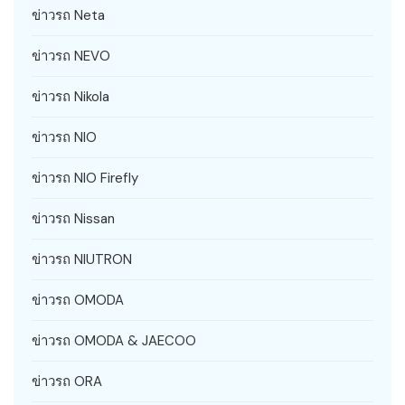
ข่าวรถ Neta
ข่าวรถ NEVO
ข่าวรถ Nikola
ข่าวรถ NIO
ข่าวรถ NIO Firefly
ข่าวรถ Nissan
ข่าวรถ NIUTRON
ข่าวรถ OMODA
ข่าวรถ OMODA & JAECOO
ข่าวรถ ORA