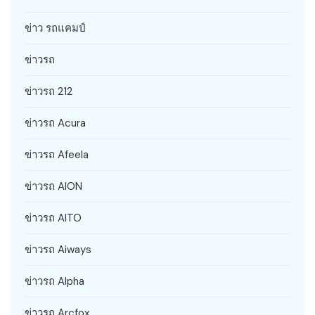
ข่าว รถแคมป์
ข่าวรถ
ข่าวรถ 212
ข่าวรถ Acura
ข่าวรถ Afeela
ข่าวรถ AION
ข่าวรถ AITO
ข่าวรถ Aiways
ข่าวรถ Alpha
ข่าวรถ Arcfox