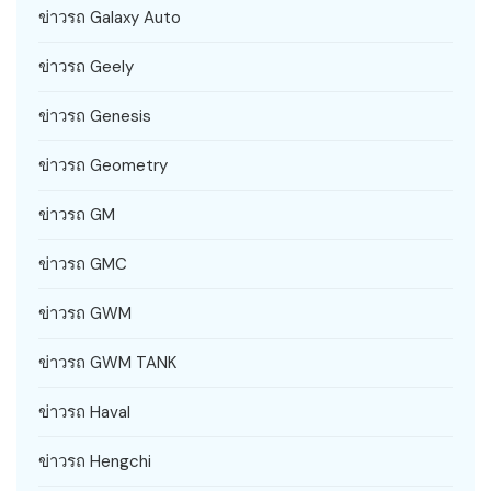
ข่าวรถ Galaxy Auto
ข่าวรถ Geely
ข่าวรถ Genesis
ข่าวรถ Geometry
ข่าวรถ GM
ข่าวรถ GMC
ข่าวรถ GWM
ข่าวรถ GWM TANK
ข่าวรถ Haval
ข่าวรถ Hengchi