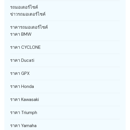
รถมอเตอร์ไซค์
ข่าวรถมอเตอร์ไซค์
ราคารถมอเตอร์ไซค์
ราคา BMW
ราคา CYCLONE
ราคา Ducati
ราคา GPX
ราคา Honda
ราคา Kawasaki
ราคา Triumph
ราคา Yamaha