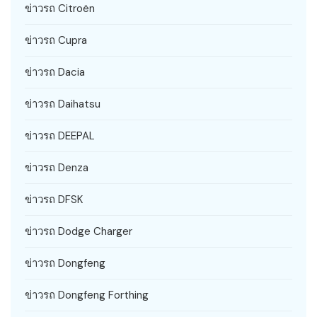
ข่าวรถ Citroën
ข่าวรถ Cupra
ข่าวรถ Dacia
ข่าวรถ Daihatsu
ข่าวรถ DEEPAL
ข่าวรถ Denza
ข่าวรถ DFSK
ข่าวรถ Dodge Charger
ข่าวรถ Dongfeng
ข่าวรถ Dongfeng Forthing