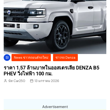
News ข่าวรถยนต์รถใหม่
ข่าวรถ Denza
ราคา 1.57 ล้านบาทในออสเตรเลีย DENZA B5
PHEV วิ่งไฟฟ้า 100 กม.
นัท Car250
13 มกราคม 2026
Advertisement