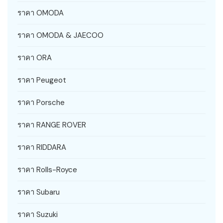
ราคา OMODA
ราคา OMODA & JAECOO
ราคา ORA
ราคา Peugeot
ราคา Porsche
ราคา RANGE ROVER
ราคา RIDDARA
ราคา Rolls-Royce
ราคา Subaru
ราคา Suzuki