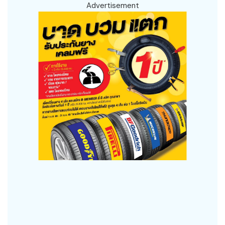
Advertisement