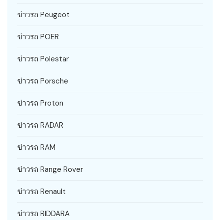
ข่าวรถ Peugeot
ข่าวรถ POER
ข่าวรถ Polestar
ข่าวรถ Porsche
ข่าวรถ Proton
ข่าวรถ RADAR
ข่าวรถ RAM
ข่าวรถ Range Rover
ข่าวรถ Renault
ข่าวรถ RIDDARA