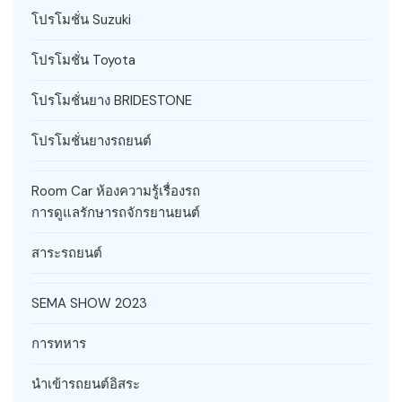
โปรโมชั่น Suzuki
โปรโมชั่น Toyota
โปรโมชั่นยาง BRIDESTONE
โปรโมชั่นยางรถยนต์
Room Car ห้องความรู้เรื่องรถ
การดูแลรักษารถจักรยานยนต์
สาระรถยนต์
SEMA SHOW 2023
การทหาร
นำเข้ารถยนต์อิสระ