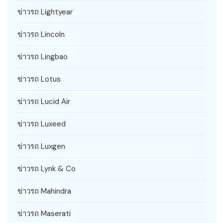
ข่าวรถ Lightyear
ข่าวรถ Lincoln
ข่าวรถ Lingbao
ข่าวรถ Lotus
ข่าวรถ Lucid Air
ข่าวรถ Luxeed
ข่าวรถ Luxgen
ข่าวรถ Lynk & Co
ข่าวรถ Mahindra
ข่าวรถ Maserati