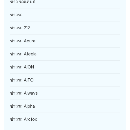
ข่าว รถแคมป์
ข่าวรถ
ข่าวรถ 212
ข่าวรถ Acura
ข่าวรถ Afeela
ข่าวรถ AION
ข่าวรถ AITO
ข่าวรถ Aiways
ข่าวรถ Alpha
ข่าวรถ Arcfox