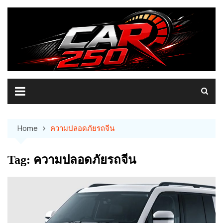
Skip
to
content
Home
ความปลอดภัยรถจีน
Tag:
ความปลอดภัยรถจีน