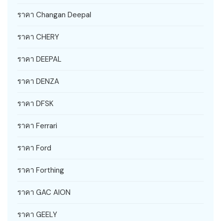
ราคา Changan Deepal
ราคา CHERY
ราคา DEEPAL
ราคา DENZA
ราคา DFSK
ราคา Ferrari
ราคา Ford
ราคา Forthing
ราคา GAC AION
ราคา GEELY