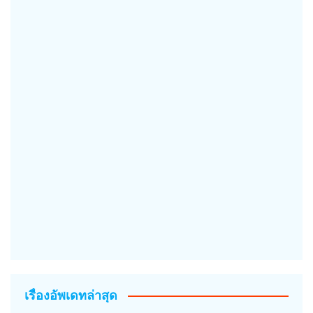
เรื่องอัพเดทล่าสุด