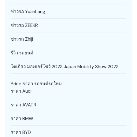
ข่าวรถ Yuanhang
ข่าวรถ ZEEKR
ข่าวรถ Zhiji
รีวิว รถยนต์
โตเกียว มอเตอร์โชว์ 2023 Japan Mobility Show 2023
Price ราคา รถยนต์รถใหม่
ราคา Audi
ราคา AVATR
ราคา BMW
ราคา BYD