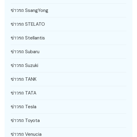
ข่าวรถ SsangYong
ข่าวรถ STELATO
ข่าวรถ Stellantis
ข่าวรถ Subaru
ข่าวรถ Suzuki
ข่าวรถ TANK
ข่าวรถ TATA
ข่าวรถ Tesla
ข่าวรถ Toyota
ข่าวรถ Venucia