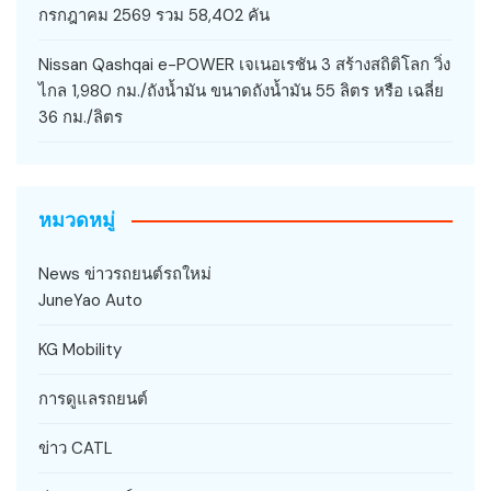
กรกฎาคม 2569 รวม 58,402 คัน
Nissan Qashqai e-POWER เจเนอเรชัน 3 สร้างสถิติโลก วิ่ง
ไกล 1,980 กม./ถังน้ำมัน ขนาดถังน้ำมัน 55 ลิตร หรือ เฉลี่ย
36 กม./ลิตร
หมวดหมู่
News ข่าวรถยนต์รถใหม่
JuneYao Auto
KG Mobility
การดูแลรถยนต์
ข่าว CATL