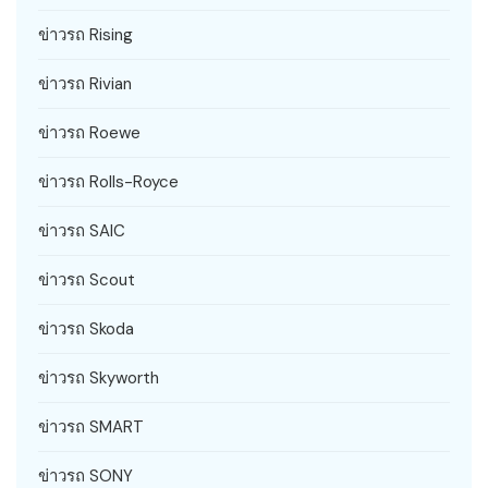
ข่าวรถ Rising
ข่าวรถ Rivian
ข่าวรถ Roewe
ข่าวรถ Rolls-Royce
ข่าวรถ SAIC
ข่าวรถ Scout
ข่าวรถ Skoda
ข่าวรถ Skyworth
ข่าวรถ SMART
ข่าวรถ SONY